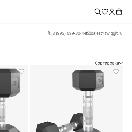
8 (995) 099-30-44
sales@twiggit.ru
Сортировка