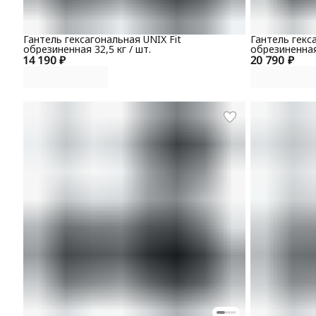
Гантель гексагональная UNIX Fit
Гантель гекс
обрезиненная 32,5 кг / шт.
обрезиненная 
14 190 ₽
20 790 ₽