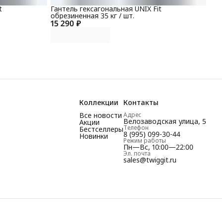
t
Гантель гексагональная UNIX Fit
обрезиненная 35 кг / шт.
15 290 ₽
Коллекции
Контакты
Все новости
Адрес
Велозаводская улица, 5
Акции
Телефон
Бестселлеры
8 (995) 099-30-44
Новинки
Режим работы
Пн—Вс, 10:00—22:00
Эл. почта
sales@twiggit.ru