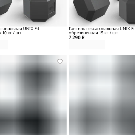
агональная UNIX Fit
Гантель гексагональная UNIX Fi
10 кг / шт.
обрезиненная 15 кг / шт.
7 290 ₽