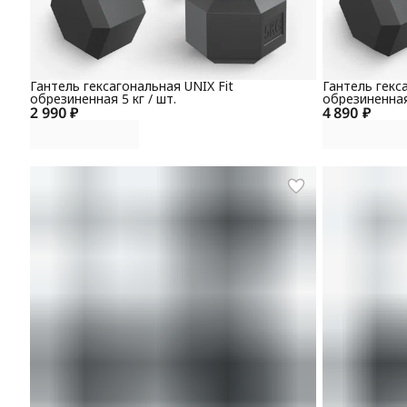
Гантель гексагональная UNIX Fit
Гантель гекс
обрезиненная 5 кг / шт.
обрезиненная 
2 990 ₽
4 890 ₽