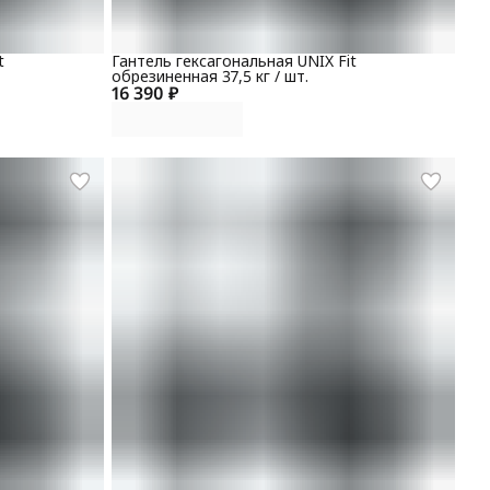
t
Гантель гексагональная UNIX Fit
обрезиненная 37,5 кг / шт.
16 390 ₽