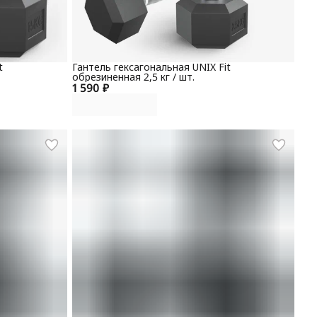
t
Гантель гексагональная UNIX Fit
обрезиненная 2,5 кг / шт.
1 590 ₽