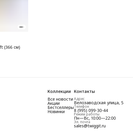
t (366 см)
Коллекции
Контакты
Все новости
Адрес
Велозаводская улица, 5
Акции
Телефон
Бестселлеры
8 (995) 099-30-44
Новинки
Режим работы
Пн—Вс, 10:00—22:00
Эл. почта
sales@twiggit.ru