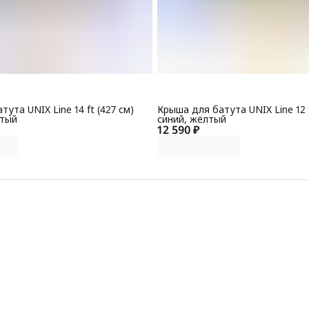
ута UNIX Line 14 ft (427 см)
Крыша для батута UNIX Line 12 f
лтый
синий, жёлтый
12 590 ₽