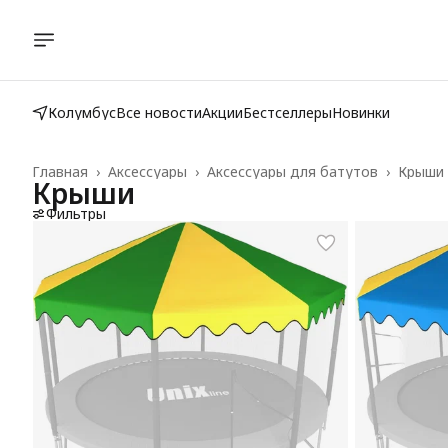
Колумбус
Все новости
Акции
Бестселлеры
Новинки
Главная
›
Аксессуары
›
Аксессуары для батутов
›
Крыши
Крыши
Фильтры