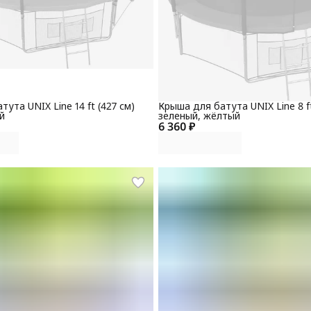
ута UNIX Line 14 ft (427 см)
Крыша для батута UNIX Line 8 ft
й
зеленый, жёлтый
6 360 ₽