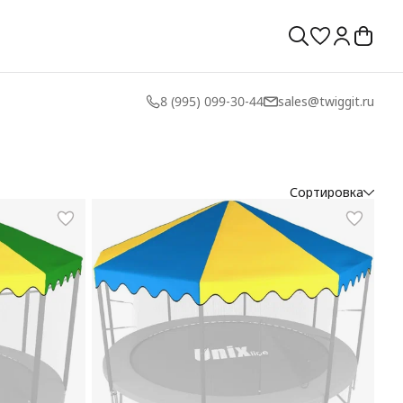
8 (995) 099-30-44
sales@twiggit.ru
Сортировка