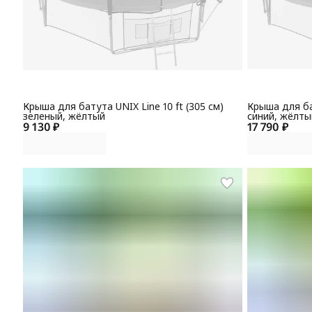
Крыша для батута UNIX Line 10 ft (305 см)
Крыша для бат
зеленый, жёлтый
синий, жёлты
9 130 ₽
17 790 ₽