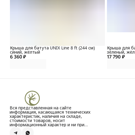
Крыша для батута UNIX Line 8 ft (244 см)
Крыша для бат
синий, жёлтый
зеленый, жё
6 360 ₽
17 790 ₽
Вся представленная на сайте
информация, касающаяся технических
характеристик, наличия на складе,
стоимости товаров, носит
информационный характер и ни при
каких условиях не является публичной
офертой, определяемой положениями