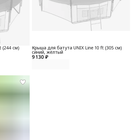
 (244 см)
Крыша для батута UNIX Line 10 ft (305 см)
синий, жёлтый
9 130 ₽