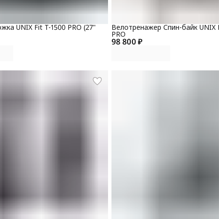
жка UNIX Fit T-1500 PRO (27"
Велотренажер Спин-байк UNIX F
PRO
98 800 ₽