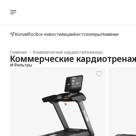
Колумбус
Все новости
Акции
Бестселлеры
Новинки
Главная
›
Коммерческие кардиотренажеры
Коммерческие кардиотрена
Фильтры