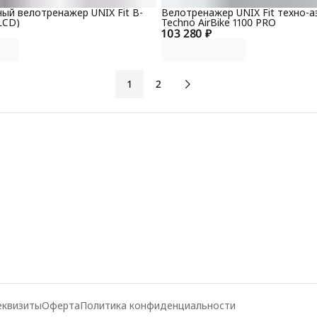
ый велотренажер UNIX Fit B-
Велотренажер UNIX Fit техно-а
LCD)
Techno AirBike 1100 PRO
103 280 ₽
1
2
еквизиты
Оферта
Политика конфиденциальности