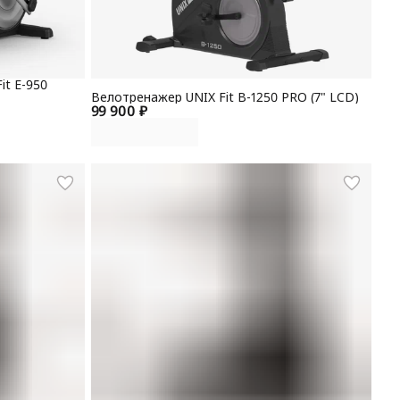
it E-950
Велотренажер UNIX Fit B-1250 PRO (7" LCD)
99 900 ₽