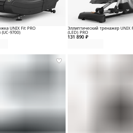
жка UNIX Fit PRO
Эллиптический тренажер UNIX F
 (UC-9700)
(LED) PRO
131 890 ₽