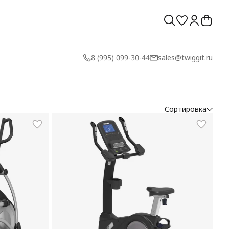
8 (995) 099-30-44
sales@twiggit.ru
Сортировка