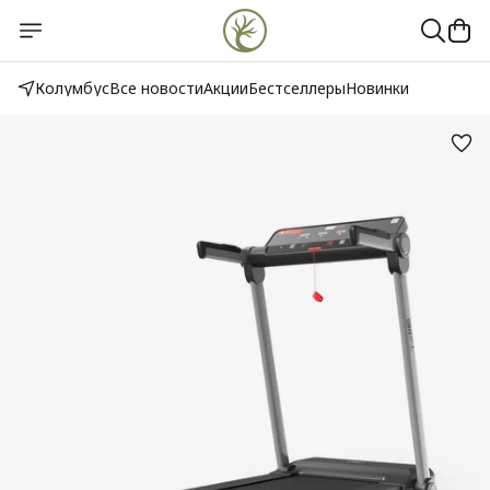
Колумбус
Все новости
Акции
Бестселлеры
Новинки