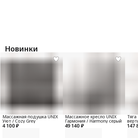
Новинки
Массажная подушка UNIX
Массажное кресло UNIX
Тяга
Уют / Cozy Grey
Гармония / Harmony серый
верт
4 100 ₽
49 140 ₽
147 
гори
100 