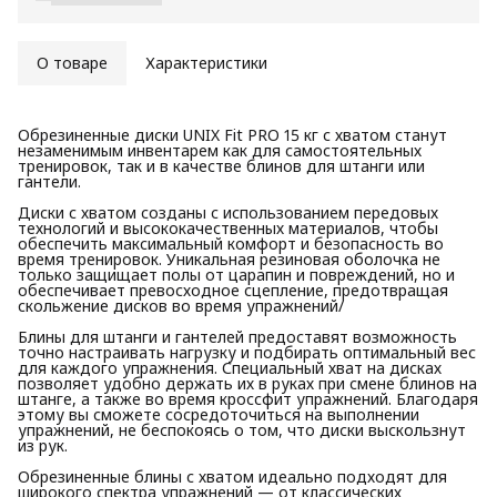
О товаре
Характеристики
Обрезиненные диски UNIX Fit PRO 15 кг с хватом станут
незаменимым инвентарем как для самостоятельных
тренировок, так и в качестве блинов для штанги или
гантели.
Диски с хватом созданы с использованием передовых
технологий и высококачественных материалов, чтобы
обеспечить максимальный комфорт и безопасность во
время тренировок. Уникальная резиновая оболочка не
только защищает полы от царапин и повреждений, но и
обеспечивает превосходное сцепление, предотвращая
скольжение дисков во время упражнений/
Блины для штанги и гантелей предоставят возможность
точно настраивать нагрузку и подбирать оптимальный вес
для каждого упражнения. Специальный хват на дисках
позволяет удобно держать их в руках при смене блинов на
штанге, а также во время кроссфит упражнений. Благодаря
этому вы сможете сосредоточиться на выполнении
упражнений, не беспокоясь о том, что диски выскользнут
из рук.
Обрезиненные блины с хватом идеально подходят для
широкого спектра упражнений — от классических