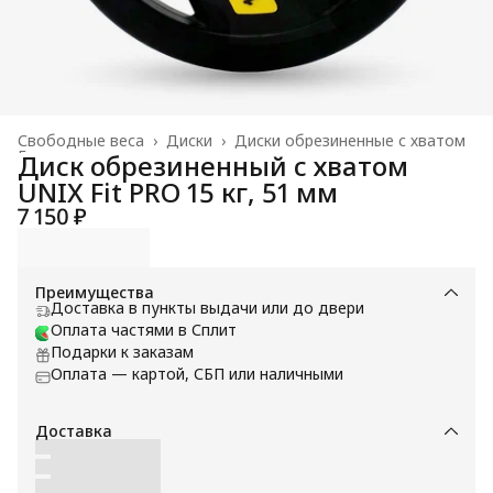
Свободные веса
›
Диски
›
Диски обрезиненные с хватом
Главная
›
Диск обрезиненный c хватом
UNIX Fit PRO 15 кг, 51 мм
7 150 ₽
Преимущества
Доставка в пункты выдачи или до двери
Оплата частями в Сплит
Подарки к заказам
Оплата — картой, СБП или наличными
Доставка