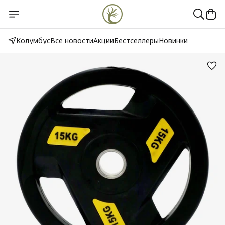
Колумбус
Все новости
Акции
Бестселлеры
Новинки