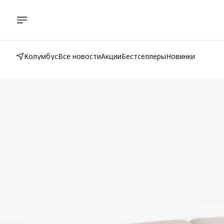
Колумбус
Все новости
Акции
Бестселлеры
Новинки