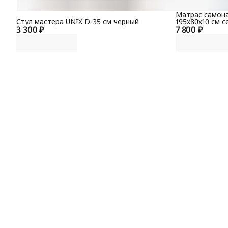
Матрас самон
Стул мастера UNIX D-35 см черный
195х80х10 см с
3 300 ₽
7 800 ₽