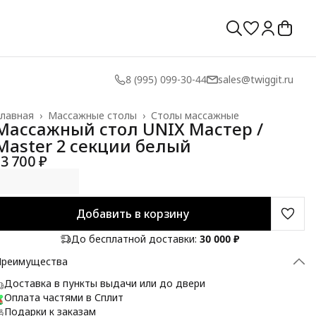
8 (995) 099-30-44
sales@twiggit.ru
лавная
›
Массажные столы
›
Столы массажные
Массажный стол UNIX Мастер /
Master 2 секции белый
13 700 ₽
Добавить в корзину
До бесплатной доставки:
30 000 ₽
Преимущества
Доставка в пункты выдачи или до двери
Оплата частями в Сплит
Подарки к заказам