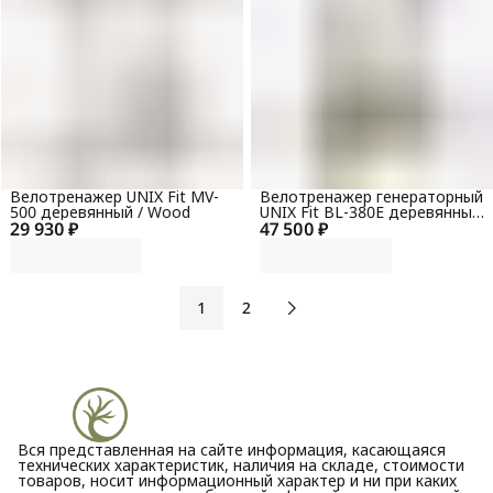
Велотренажер UNIX Fit MV-
Велотренажер генераторный
500 деревянный / Wood
UNIX Fit BL-380E деревянный
29 930 ₽
47 500 ₽
/ Wood
1
2
Вся представленная на сайте информация, касающаяся
технических характеристик, наличия на складе, стоимости
товаров, носит информационный характер и ни при каких