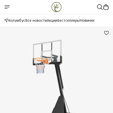
Колумбус
Все новости
Акции
Бестселлеры
Новинки