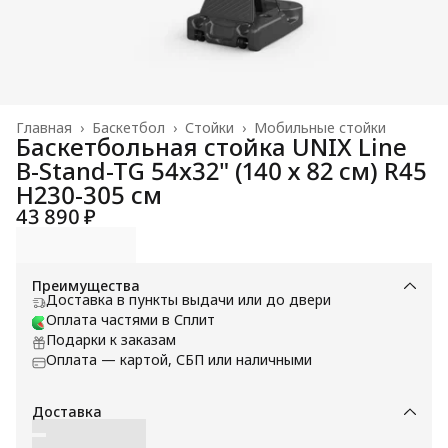
Главная
›
Баскетбол
›
Стойки
›
Мобильные стойки
Баскетбольная стойка UNIX Line
B-Stand-TG 54x32" (140 х 82 см) R45
H230-305 см
43 890 ₽
Преимущества
Доставка в пункты выдачи или до двери
Оплата частями в Сплит
Подарки к заказам
Оплата — картой, СБП или наличными
Доставка