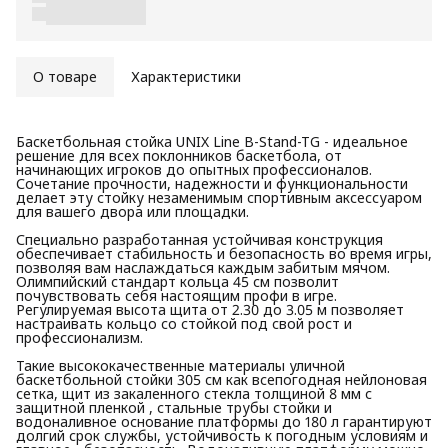
О товаре
Характеристики
Баскетбольная стойка UNIX Line B-Stand-TG - идеальное
решение для всех поклонников баскетбола, от
начинающих игроков до опытных профессионалов.
Сочетание прочности, надежности и функциональности
делает эту стойку незаменимым спортивным аксессуаром
для вашего двора или площадки.
Специально разработанная устойчивая конструкция
обеспечивает стабильность и безопасность во время игры,
позволяя вам наслаждаться каждым забитым мячом.
Олимпийский стандарт кольца 45 см позволит
почувствовать себя настоящим профи в игре.
Регулируемая высота щита от 2.30 до 3.05 м позволяет
настраивать кольцо со стойкой под свой рост и
профессионализм.
Такие высококачественные материалы уличной
баскетбольной стойки 305 см как всепогодная нейлоновая
сетка, щит из закаленного стекла толщиной 8 мм с
защитной пленкой , стальные трубы стойки и
водоналивное основание платформы до 180 л гарантируют
долгий срок службы, устойчивость к погодным условиям и