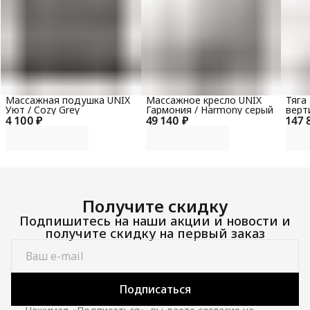
Массажная подушка UNIX
Массажное кресло UNIX
Тяга
Уют / Cozy Grey
Гармония / Harmony серый
верт
4 100 ₽
49 140 ₽
147 
гори
100 
Получите скидку
Подпишитесь на наши акции и новости и
получите скидку на первый заказ
Подписаться