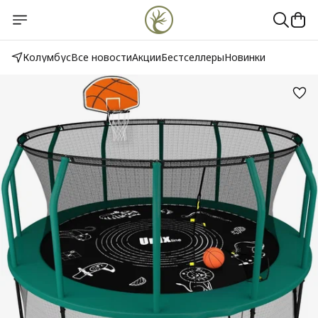
Колумбус
Все новости
Акции
Бестселлеры
Новинки