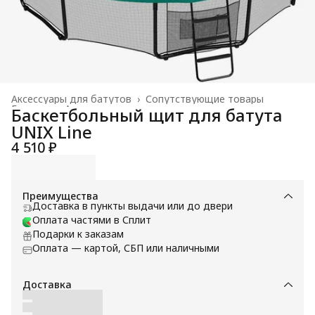
Аксессуары для батутов
›
Сопутствующие товары
Главная
›
Аксессуары
›
Баскетбольный щит для батута
UNIX Line
4 510 ₽
Преимущества
Доставка в пункты выдачи или до двери
Оплата частями в Сплит
Подарки к заказам
Оплата — картой, СБП или наличными
Доставка