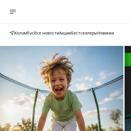
Колумбус
Все новости
Акции
Бестселлеры
Новинки