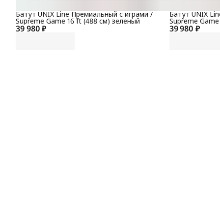
Батут UNIX Line Премиальный с играми /
Батут UNIX Lin
Supreme Game 16 ft (488 см) зеленый
Supreme Game 1
39 980 ₽
39 980 ₽