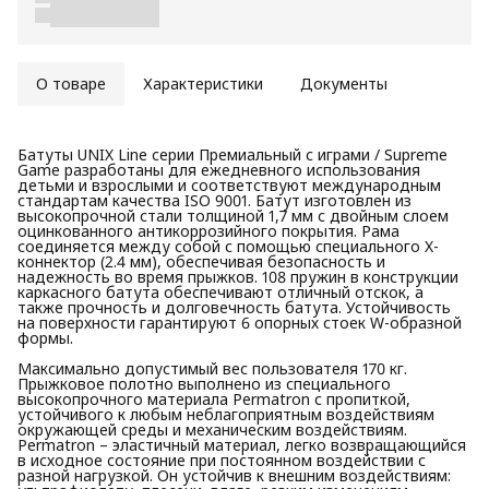
О товаре
Характеристики
Документы
Батуты UNIX Line серии Премиальный с играми / Supreme
Game разработаны для ежедневного использования
детьми и взрослыми и соответствуют международным
стандартам качества ISO 9001. Батут изготовлен из
высокопрочной стали толщиной 1,7 мм с двойным слоем
оцинкованного антикоррозийного покрытия. Рама
соединяется между собой с помощью специального X-
коннектор (2.4 мм), обеспечивая безопасность и
надежность во время прыжков. 108 пружин в конструкции
каркасного батута обеспечивают отличный отскок, а
также прочность и долговечность батута. Устойчивость
на поверхности гарантируют 6 опорных стоек W-образной
формы.
Максимально допустимый вес пользователя 170 кг.
Прыжковое полотно выполнено из специального
высокопрочного материала Permatron с пропиткой,
устойчивого к любым неблагоприятным воздействиям
окружающей среды и механическим воздействиям.
Permatron – эластичный материал, легко возвращающийся
в исходное состояние при постоянном воздействии с
разной нагрузкой. Он устойчив к внешним воздействиям: