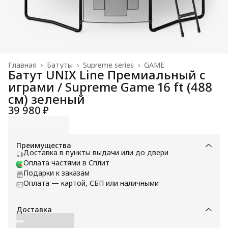
Главная
›
Батуты
›
Supreme series
›
GAME
Батут UNIX Line Премиальный с
играми / Supreme Game 16 ft (488
см) зеленый
39 980 ₽
Преимущества
Доставка в пункты выдачи или до двери
Оплата частями в Сплит
Подарки к заказам
Оплата — картой, СБП или наличными
Доставка