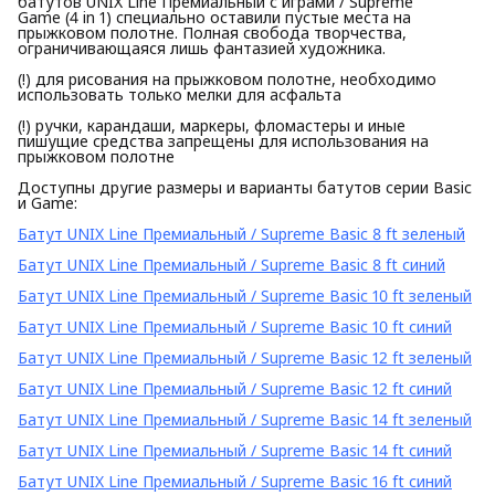
батутов UNIX Line Премиальный с играми / Supreme
Game (4 in 1) специально оставили пустые места на
прыжковом полотне. Полная свобода творчества,
ограничивающаяся лишь фантазией художника.
(!) для рисования на прыжковом полотне, необходимо
использовать только мелки для асфальта
(!) ручки, карандаши, маркеры, фломастеры и иные
пишущие средства запрещены для использования на
прыжковом полотне
Доступны другие размеры и варианты батутов серии Basic
и Game:
Батут UNIX Line Премиальный / Supreme Basic 8 ft зеленый
Батут UNIX Line Премиальный / Supreme Basic 8 ft синий
Батут UNIX Line Премиальный / Supreme Basic 10 ft зеленый
Батут UNIX Line Премиальный / Supreme Basic 10 ft синий
Батут UNIX Line Премиальный / Supreme Basic 12 ft зеленый
Батут UNIX Line Премиальный / Supreme Basic 12 ft синий
Батут UNIX Line Премиальный / Supreme Basic 14 ft зеленый
Батут UNIX Line Премиальный / Supreme Basic 14 ft синий
Батут UNIX Line Премиальный / Supreme Basic 16 ft синий