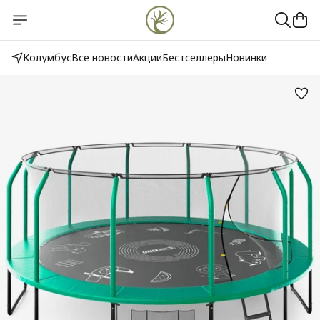
Колумбус
Все новости
Акции
Бестселлеры
Новинки