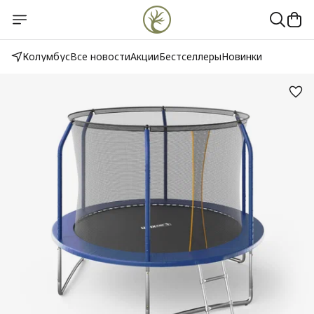
Колумбус
Все новости
Акции
Бестселлеры
Новинки