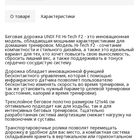
О товаре
Характеристики
Беговая дорожка UNIX Fit Hi-Tech F2 - это инновационная
модель, обладающая мощными характеристиками для
домашних тренировок. Модель Hi-Tech F2 - сочетание
компактности и стильного дизайна, а также это идеальный
вариант для тех, кто хочет повысить свою выносливость,
сбросить лишний вес, а также поддерживать в тонусе
сердечно-сосудистую систему.
Дорожка обладает инновационной функцией
бесконтактного управления, которая с помощью
инфракрасного датчика позволяет пользователю
бесконтактно изменять скорость во время тренировки, а
так же установить нужный параметр целевой тренировки
(расстояние, калории и время тренировки).
Трехслойное беговое полотно размером 121х46 см
оптимально подходит как для ходьбы, так и для
интенсивных беговых тренировок. Тщательно
разработанная система амортизации снижает нагрузку на
позвоночник и суставы.
Транспортировочные ролики позволят перемещать
дорожку в удобное для вас место, а компактная система
складывания хранить в вертикальном или горизонтальном