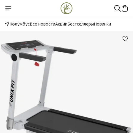
Колумбус
Все новости
Акции
Бестселлеры
Новинки