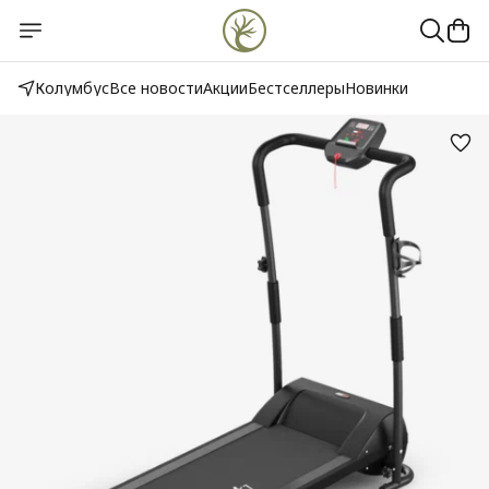
Колумбус
Все новости
Акции
Бестселлеры
Новинки