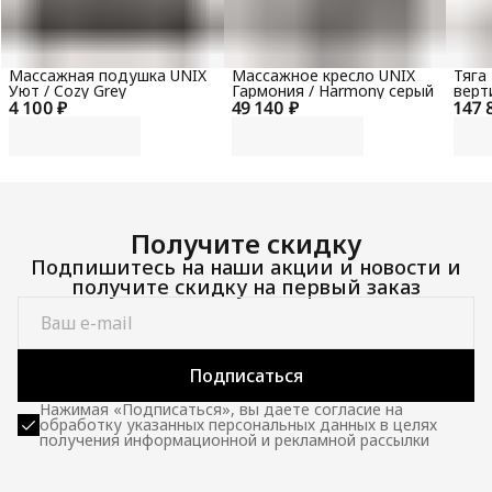
Массажная подушка UNIX
Массажное кресло UNIX
Тяга
Уют / Cozy Grey
Гармония / Harmony серый
верт
4 100 ₽
49 140 ₽
147 
гори
100 
Получите скидку
Подпишитесь на наши акции и новости и
получите скидку на первый заказ
Подписаться
Нажимая «Подписаться», вы даете согласие на
обработку указанных персональных данных в целях
получения информационной и рекламной рассылки