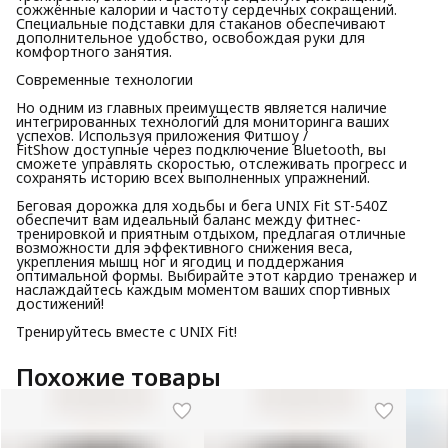
сожжённые калории и частоту сердечных сокращений.
Специальные подставки для стаканов обеспечивают
дополнительное удобство, освобождая руки для
комфортного занятия.
Современные технологии
Но одним из главных преимуществ является наличие
интегрированных технологий для мониторинга ваших
успехов. Используя приложения Фитшоу /
FitShow доступные через подключение Bluetooth, вы
сможете управлять скоростью, отслеживать прогресс и
сохранять историю всех выполненных упражнений.
Беговая дорожка для ходьбы и бега UNIX Fit ST-540Z
обеспечит вам идеальный баланс между фитнес-
тренировкой и приятным отдыхом, предлагая отличные
возможности для эффективного снижения веса,
укрепления мышц ног и ягодиц и поддержания
оптимальной формы. Выбирайте этот кардио тренажер и
наслаждайтесь каждым моментом ваших спортивных
достижений!
Тренируйтесь вместе с UNIX Fit!
Похожие товары