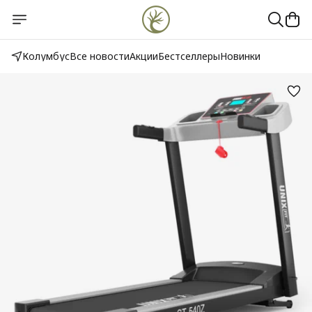
Колумбус
Все новости
Акции
Бестселлеры
Новинки