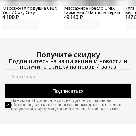
Массажная подушка UNIX
Массажное кресло UNIX
Тяга
Уют / Cozy Grey
Гармония / Harmony серый
верт
4 100 ₽
49 140 ₽
147 
гори
100 
Получите скидку
Подпишитесь на наши акции и новости и
получите скидку на первый заказ
Подписаться
Нажимая «Подписаться», вы даете согласие на
обработку указанных персональных данных в целях
получения информационной и рекламной рассылки