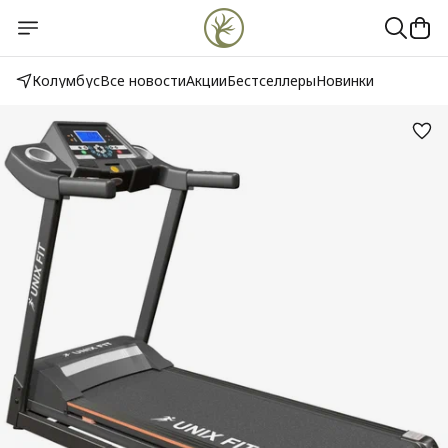
Колумбус
Все новости
Акции
Бестселлеры
Новинки