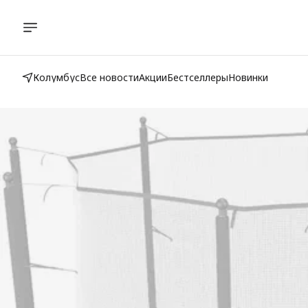
Колумбус
Все новости
Акции
Бестселлеры
Новинки