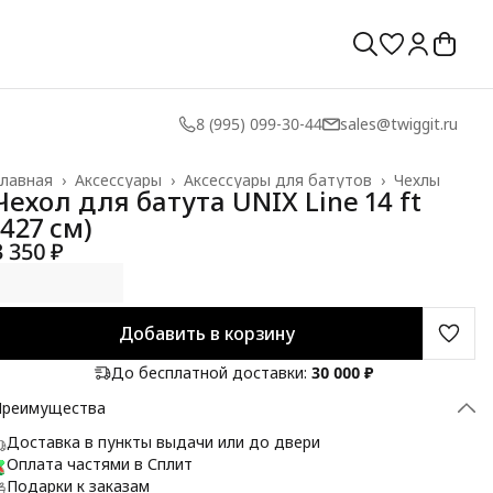
8 (995) 099-30-44
sales@twiggit.ru
лавная
›
Аксессуары
›
Аксессуары для батутов
›
Чехлы
Чехол для батута UNIX Line 14 ft
(427 см)
3 350 ₽
Добавить в корзину
До бесплатной доставки:
30 000 ₽
Преимущества
Доставка в пункты выдачи или до двери
Оплата частями в Сплит
Подарки к заказам