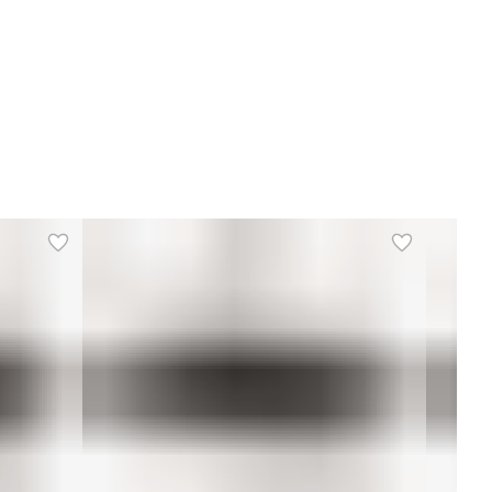
артинки галереи
https://unixfit.ru/upload/iblock/8b
a/i507ozyjlp6euvlryexjixu52aiym
w6o.jpg,
https://unixfit.ru/upload/iblock/a7
3/a73764ee5db4dba9d946a1df45
8ed597.jpg
Серия
Аксессуары к батутам
Назначение
Для дома
Тип
Чехол для батута