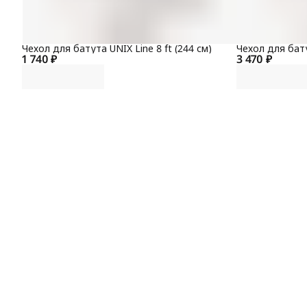
Чехол для батута UNIX Line 8 ft (244 см)
Чехол для бату
1 740 ₽
3 470 ₽