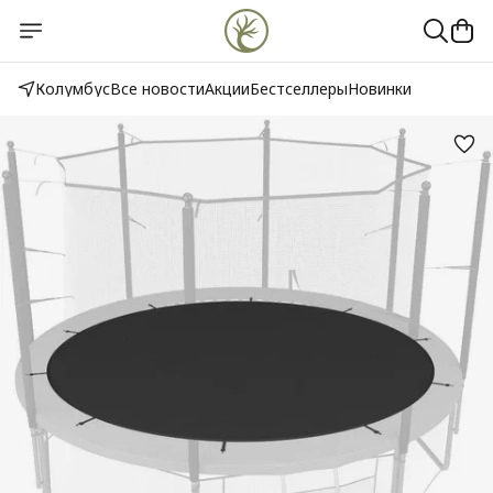
Колумбус
Все новости
Акции
Бестселлеры
Новинки