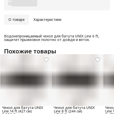
О товаре
Характеристики
Водонепроницаемый чехол для батута UNIX Line 6 ft,
защитит прыжковое полотно от дождя и веток.
Похожие товары
Чехол для батута UNIX
Чехол для батута UNIX
Чехо
Line 14 ft (427 см)
Line 8 ft (244 см)
Line 