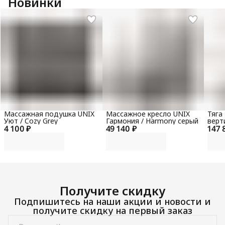
Новинки
Массажная подушка UNIX
Массажное кресло UNIX
Тяга
Уют / Cozy Grey
Гармония / Harmony серый
верт
4 100 ₽
49 140 ₽
147 
гори
100 
Получите скидку
Подпишитесь на наши акции и новости и
получите скидку на первый заказ