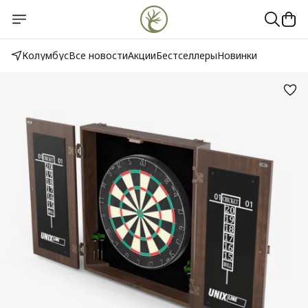
Колумбус
Все новости
Акции
Бестселлеры
Новинки