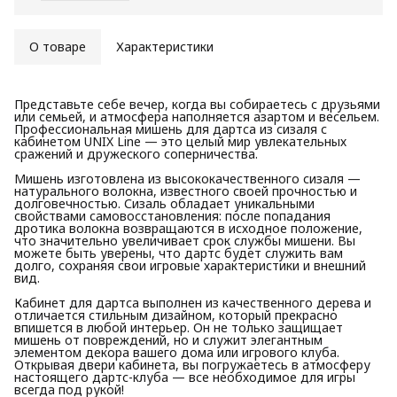
О товаре
Характеристики
Представьте себе вечер, когда вы собираетесь с друзьями
или семьей, и атмосфера наполняется азартом и весельем.
Профессиональная мишень для дартса из сизаля с
кабинетом UNIX Line — это целый мир увлекательных
сражений и дружеского соперничества.
Мишень изготовлена из высококачественного сизаля —
натурального волокна, известного своей прочностью и
долговечностью. Сизаль обладает уникальными
свойствами самовосстановления: после попадания
дротика волокна возвращаются в исходное положение,
что значительно увеличивает срок службы мишени. Вы
можете быть уверены, что дартс будет служить вам
долго, сохраняя свои игровые характеристики и внешний
вид.
Кабинет для дартса выполнен из качественного дерева и
отличается стильным дизайном, который прекрасно
впишется в любой интерьер. Он не только защищает
мишень от повреждений, но и служит элегантным
элементом декора вашего дома или игрового клуба.
Открывая двери кабинета, вы погружаетесь в атмосферу
настоящего дартс-клуба — все необходимое для игры
всегда под рукой!