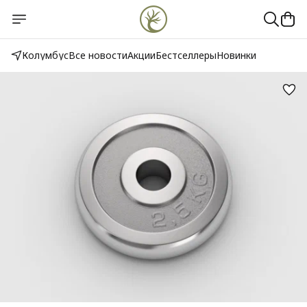
Колумбус
Все новости
Акции
Бестселлеры
Новинки