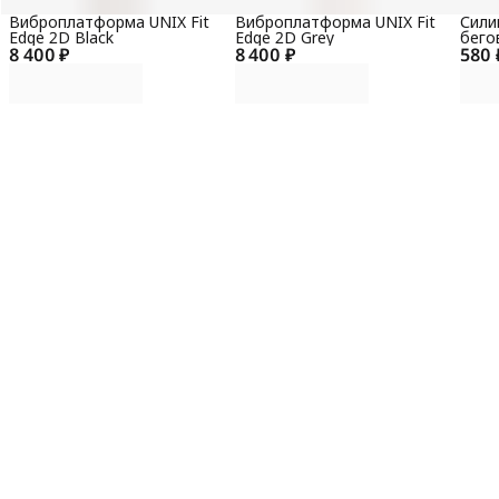
Виброплатформа UNIX Fit
Виброплатформа UNIX Fit
Сили
Edge 2D Black
Edge 2D Grey
бего
8 400 ₽
8 400 ₽
580 