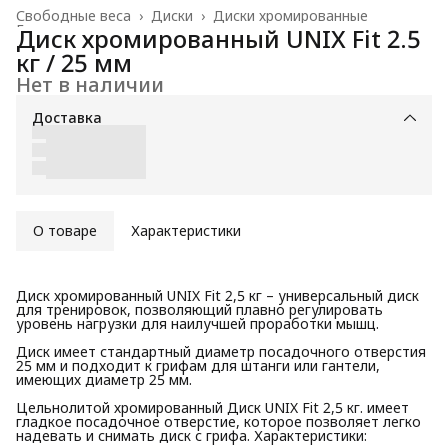
Свободные веса
›
Диски
›
Диски хромированные
Главная
›
Диск хромированный UNIX Fit 2.5
кг / 25 мм
Нет в наличии
Доставка
О товаре
Характеристики
Диск хромированный UNIX Fit 2,5 кг – универсальный диск
для тренировок, позволяющий плавно регулировать
уровень нагрузки для наилучшей проработки мышц.
Диск имеет стандартный диаметр посадочного отверстия
25 мм и подходит к грифам для штанги или гантели,
имеющих диаметр 25 мм.
Цельнолитой хромированный Диск UNIX Fit 2,5 кг. имеет
гладкое посадочное отверстие, которое позволяет легко
надевать и снимать диск с грифа. Характеристики: