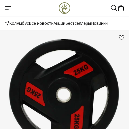
Колумбус
Все новости
Акции
Бестселлеры
Новинки