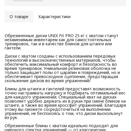
О товаре
Характеристики
Обрезиненные диски UNIX Fit PRO 25 кг с хватом станут
незаменимым инвентарем как для самостоятельных
тренировок, так и в качестве блинов для штанги или
гантели.
Диски с хватом созданы с использованием передовых
технологий и высококачественных материалов, чтобы
обеспечить максимальный комфорт и безопасность во
время тренировок. Уникальная резиновая оболочка не
только защищает полы от царапин и повреждений, но и
обеспечивает превосходное сцепление, предотвращая
скольжение дисков во время упражнений/
Блины для штанги и гантелей предоставят возможность
точно настраивать нагрузку и подбирать оптимальный вес
для каждого упражнения. Специальный хват на дисках
позволяет удобно держать их в руках при смене блинов на
штанге, а также во время кроссфит упражнений. Благодаря
этому вы сможете сосредоточиться на выполнении
упражнений, не беспокоясь о том, что диски выскользнут
из рук.
Обрезиненные блины с хватом идеально подходят для
широкого спектра упражнений — от классических