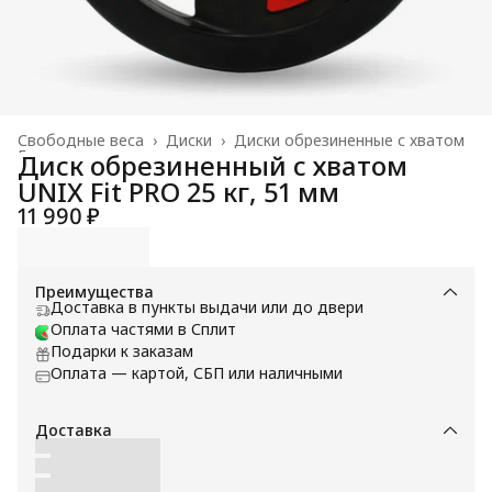
Свободные веса
›
Диски
›
Диски обрезиненные с хватом
Главная
›
Диск обрезиненный c хватом
UNIX Fit PRO 25 кг, 51 мм
11 990 ₽
Преимущества
Доставка в пункты выдачи или до двери
Оплата частями в Сплит
Подарки к заказам
Оплата — картой, СБП или наличными
Доставка