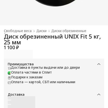
Свободные веса
›
Диски
›
Диски обрезиненные
Главная
›
Диск обрезиненный UNIX Fit 5 кг,
25 мм
1 100 ₽
Преимущества
Доставка в пункты выдачи или до двери
Оплата частями в Сплит
Подарки к заказам
Оплата — картой, СБП или наличными
Доставка