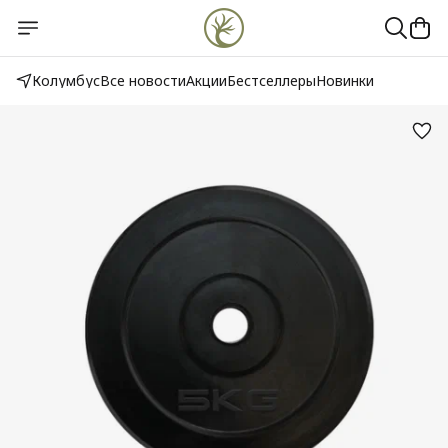
Колумбус
Все новости
Акции
Бестселлеры
Новинки