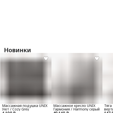
Новинки
Массажная подушка UNIX
Массажное кресло UNIX
Тяга
Уют / Cozy Grey
Гармония / Harmony серый
верт
гори