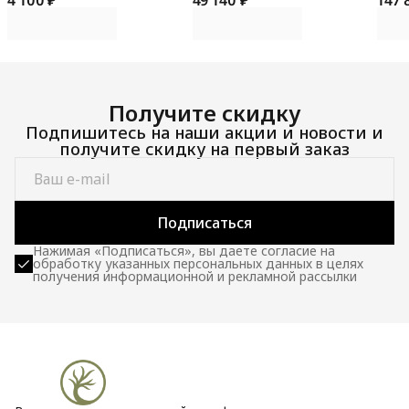
4 100 ₽
49 140 ₽
147 
100 
Получите скидку
Подпишитесь на наши акции и новости и
получите скидку на первый заказ
Подписаться
Нажимая «Подписаться», вы даете согласие на
обработку указанных персональных данных в целях
получения информационной и рекламной рассылки