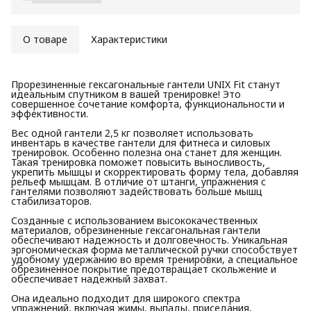
О товаре
Характеристики
Прорезиненные гексагональные гантели UNIX Fit станут
идеальным спутником в вашей тренировке! Это
совершенное сочетание комфорта, функциональности и
эффективности.
Вес одной гантели 2,5 кг позволяет использовать
инвентарь в качестве гантели для фитнеса и силовых
тренировок. Особенно полезна она станет для женщин.
Такая тренировка поможет повысить выносливость,
укрепить мышцы и скорректировать форму тела, добавляя
рельеф мышцам. В отличие от штанги, упражнения с
гантелями позволяют задействовать больше мышц
стабилизаторов.
Созданные с использованием высококачественных
материалов, обрезиненные гексагональная гантели
обеспечивают надежность и долговечность. Уникальная
эргономическая форма металлической ручки способствует
удобному удержанию во время тренировки, а специальное
обрезиненное покрытие предотвращает скольжение и
обеспечивает надежный захват.
Она идеально подходит для широкого спектра
упражнений, включая жимы, выпады, приседания,