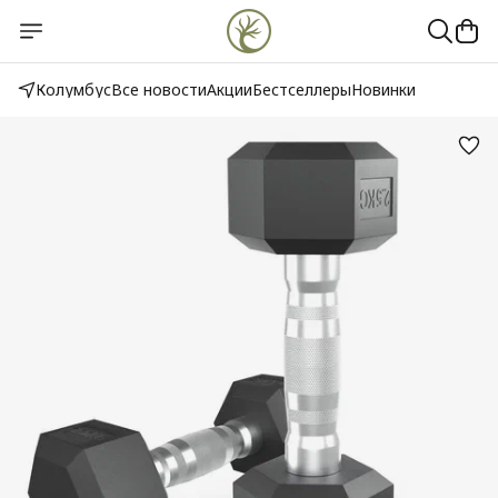
Колумбус
Все новости
Акции
Бестселлеры
Новинки