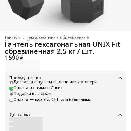
Гантели
›
Гексагональные обрезиненные
Главная
›
Свободные веса
›
Гантель гексагональная UNIX Fit
обрезиненная 2,5 кг / шт.
1 590 ₽
Преимущества
Доставка в пункты выдачи или до двери
Оплата частями в Сплит
Подарки к заказам
Оплата — картой, СБП или наличными
Доставка