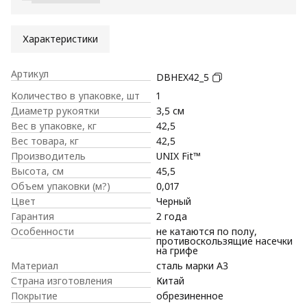
Характеристики
Артикул
DBHEX42_5
Количество в упаковке, шт
1
Диаметр рукоятки
3,5 см
Вес в упаковке, кг
42,5
Вес товара, кг
42,5
Производитель
UNIX Fit™
Высота, см
45,5
Объем упаковки (м?)
0,017
Цвет
Черный
Гарантия
2 года
Особенности
не катаются по полу,
противоскользящие насечки
на грифе
Материал
сталь марки А3
Страна изготовления
Китай
Покрытие
обрезиненное