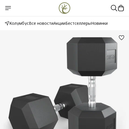
Колумбус
Все новости
Акции
Бестселлеры
Новинки