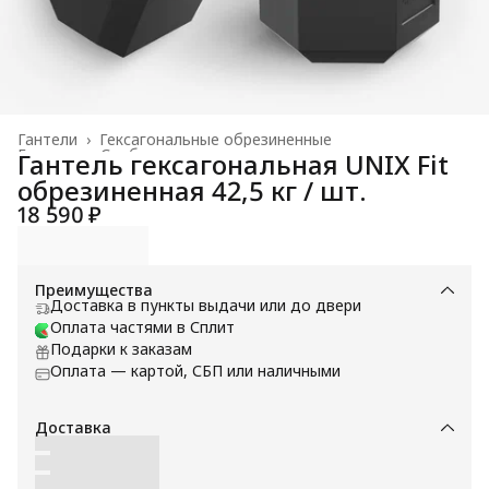
Гантели
›
Гексагональные обрезиненные
Главная
›
Свободные веса
›
Гантель гексагональная UNIX Fit
обрезиненная 42,5 кг / шт.
18 590 ₽
Преимущества
Доставка в пункты выдачи или до двери
Оплата частями в Сплит
Подарки к заказам
Оплата — картой, СБП или наличными
Доставка