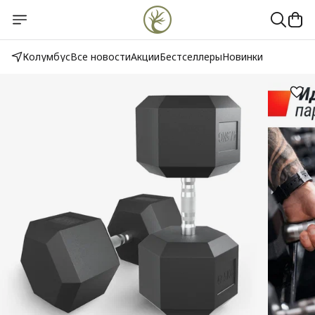
Колумбус
Все новости
Акции
Бестселлеры
Новинки