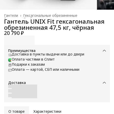
Гантели
›
Гексагональные обрезиненные
Главная
›
Свободные веса
›
Гантель UNIX Fit гексагональная
обрезиненная 47,5 кг, чёрная
20 790 ₽
Преимущества
Доставка в пункты выдачи или до двери
Оплата частями в Сплит
Подарки к заказам
Оплата — картой, СБП или наличными
Доставка
О товаре
Характеристики