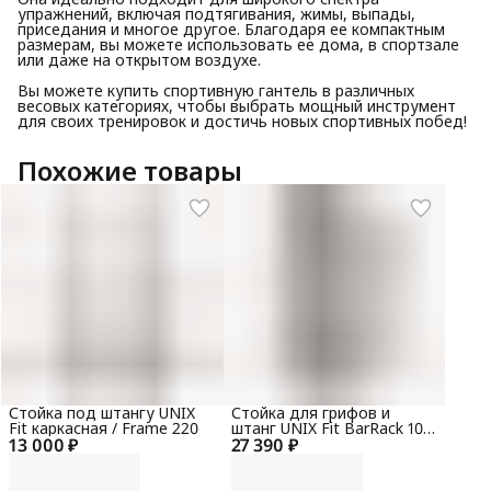
упражнений, включая подтягивания, жимы, выпады,
приседания и многое другое. Благодаря ее компактным
размерам, вы можете использовать ее дома, в спортзале
или даже на открытом воздухе.
Вы можете купить спортивную гантель в различных
весовых категориях, чтобы выбрать мощный инструмент
для своих тренировок и достичь новых спортивных побед!
Похожие товары
Стойка под штангу UNIX
Стойка для грифов и
Fit каркасная / Frame 220
штанг UNIX Fit BarRack 10
13 000 ₽
27 390 ₽
PRO (300 кг)