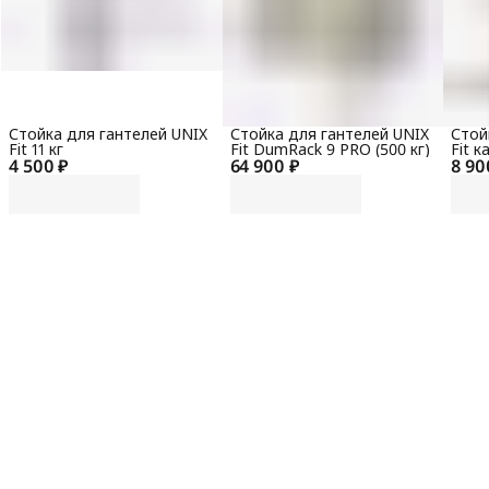
Стойка для гантелей UNIX
Стойка для гантелей UNIX
Стой
Fit 11 кг
Fit DumRack 9 PRO (500 кг)
Fit к
4 500 ₽
64 900 ₽
8 90