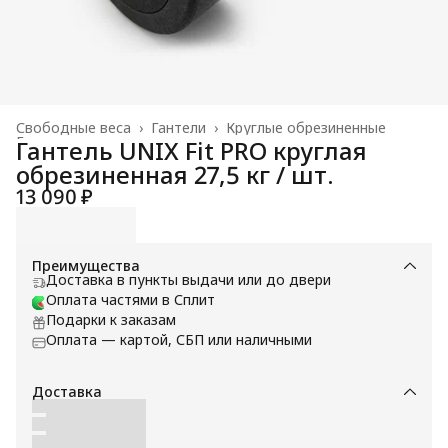
Свободные веса
›
Гантели
›
Круглые обрезиненные
Главная
›
Гантель UNIX Fit PRO круглая
обрезиненная 27,5 кг / шт.
13 090 ₽
Преимущества
Доставка в пункты выдачи или до двери
Оплата частями в Сплит
Подарки к заказам
Оплата — картой, СБП или наличными
Доставка