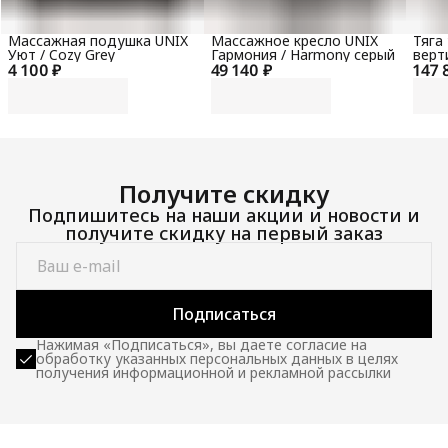
Массажная подушка UNIX
Массажное кресло UNIX
Тяга
Уют / Cozy Grey
Гармония / Harmony серый
верт
4 100 ₽
49 140 ₽
147 
гори
100 
Получите скидку
Подпишитесь на наши акции и новости и
получите скидку на первый заказ
Подписаться
Нажимая «Подписаться», вы даете согласие на
обработку указанных персональных данных в целях
получения информационной и рекламной рассылки