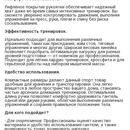
Рифлёное покрытие рукоятки обеспечивает надёжный
хват даже во время самых интенсивных тренировок. Вы
сможете уверенно контролировать движения, выполняя
упражнения на пресс, руки, плечи и спину без риска
соскальзывания.
Эффективность тренировок.
Идеально подходит для выполнения различных
упражнений, таких как приседания, жим стоя, тяговые
упражнения и многих других. Широкая весовая линейка
позволяет подобрать оптимальную нагрузку для разных
уровней подготовки — от новичков до профессионалов.
Подходит для лёгких кардио-тренировок, кроссфита и для
серьёзной работы над набором мышечной массы.
Удобство использования.
Компактные размеры делают данный спорт товар
удобным для хранения и транспортировки. Она легко
впишется в любое пространство вашего дома, становясь
частью арсенала домашних тренажеров. Оптимальная
длина ручки позволяет комфортно удерживать гантель
одной или двумя руками, облегчая выполнение различных
упражнений и сохраняя правильное положение тела.
Для кого подойдет?
- Для спортсменов:
Профессионалы оценят качество
материала и удобство использования гантели, а также
возможность точно дозировать нагрузку.