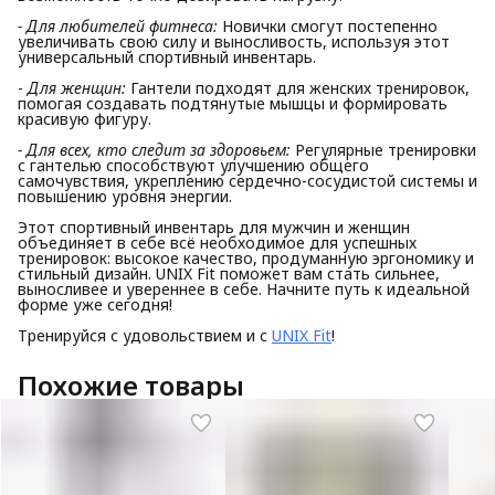
- Для любителей фитнеса:
Новички смогут постепенно
увеличивать свою силу и выносливость, используя этот
универсальный спортивный инвентарь.
-
Для женщин:
Гантели подходят для женских тренировок,
помогая создавать подтянутые мышцы и формировать
красивую фигуру.
- Для всех, кто следит за здоровьем:
Регулярные тренировки
с гантелью способствуют улучшению общего
самочувствия, укреплению сердечно-сосудистой системы и
повышению уровня энергии.
Этот спортивный инвентарь для мужчин и женщин
объединяет в себе всё необходимое для успешных
тренировок: высокое качество, продуманную эргономику и
стильный дизайн. UNIX Fit поможет вам стать сильнее,
выносливее и увереннее в себе. Начните путь к идеальной
форме уже сегодня!
Тренируйся с удовольствием и с
UNIX Fit
!
Похожие товары