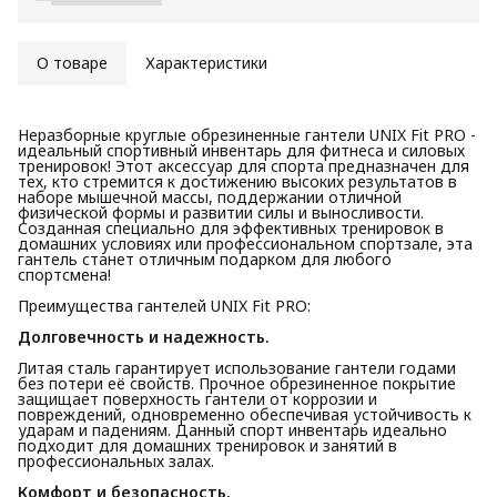
О товаре
Характеристики
Неразборные круглые обрезиненные гантели UNIX Fit PRO -
идеальный спортивный инвентарь для фитнеса и силовых
тренировок! Этот аксессуар для спорта предназначен для
тех, кто стремится к достижению высоких результатов в
наборе мышечной массы, поддержании отличной
физической формы и развитии силы и выносливости.
Созданная специально для эффективных тренировок в
домашних условиях или профессиональном спортзале, эта
гантель станет отличным подарком для любого
спортсмена!
Преимущества гантелей UNIX Fit PRO:
Долговечность и надежность.
Литая сталь гарантирует использование гантели годами
без потери её свойств. Прочное обрезиненное покрытие
защищает поверхность гантели от коррозии и
повреждений, одновременно обеспечивая устойчивость к
ударам и падениям. Данный спорт инвентарь идеально
подходит для домашних тренировок и занятий в
профессиональных залах.
Комфорт и безопасность.