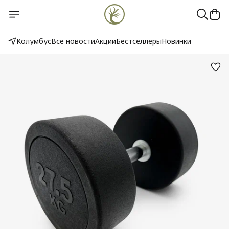
Колумбус
Все новости
Акции
Бестселлеры
Новинки