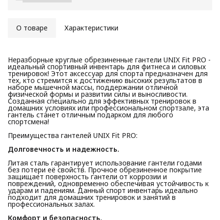
О товаре
Характеристики
Неразборные круглые обрезиненные гантели UNIX Fit PRO -
идеальный спортивный инвентарь для фитнеса и силовых
тренировок! Этот аксессуар для спорта предназначен для
тех, кто стремится к достижению высоких результатов в
наборе мышечной массы, поддержании отличной
физической формы и развитии силы и выносливости.
Созданная специально для эффективных тренировок в
домашних условиях или профессиональном спортзале, эта
гантель станет отличным подарком для любого
спортсмена!
Преимущества гантелей UNIX Fit PRO:
Долговечность и надежность.
Литая сталь гарантирует использование гантели годами
без потери её свойств. Прочное обрезиненное покрытие
защищает поверхность гантели от коррозии и
повреждений, одновременно обеспечивая устойчивость к
ударам и падениям. Данный спорт инвентарь идеально
подходит для домашних тренировок и занятий в
профессиональных залах.
Комфорт и безопасность.