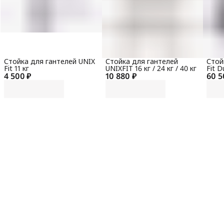
Стойка для гантелей UNIX
Стойка для гантелей
Стой
Fit 11 кг
UNIXFIT 16 кг / 24 кг / 40 кг
Fit 
4 500 ₽
10 880 ₽
60 5
кг)