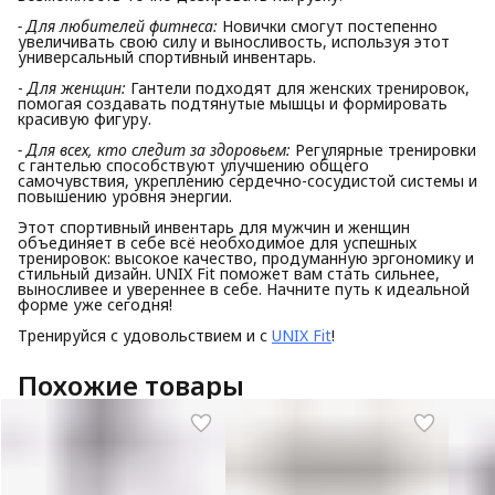
- Для любителей фитнеса:
Новички смогут постепенно
увеличивать свою силу и выносливость, используя этот
универсальный спортивный инвентарь.
-
Для женщин:
Гантели подходят для женских тренировок,
помогая создавать подтянутые мышцы и формировать
красивую фигуру.
- Для всех, кто следит за здоровьем:
Регулярные тренировки
с гантелью способствуют улучшению общего
самочувствия, укреплению сердечно-сосудистой системы и
повышению уровня энергии.
Этот спортивный инвентарь для мужчин и женщин
объединяет в себе всё необходимое для успешных
тренировок: высокое качество, продуманную эргономику и
стильный дизайн. UNIX Fit поможет вам стать сильнее,
выносливее и увереннее в себе. Начните путь к идеальной
форме уже сегодня!
Тренируйся с удовольствием и с
UNIX Fit
!
Похожие товары