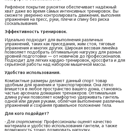
Рифлёное покрытие рукоятки обеспечивает надёжный
хват даже во время самых интенсивных тренировок. Вы
сможете уверенно контролировать движения, выполняя
упражнения на пресс, руки, плечи и спину без риска
соскальзывания.
Эффективность тренировок.
Идеально подходит для выполнения различных
упражнений, таких как приседания, жим стоя, тяговые
упражнения и многих других. Широкая весовая линейка
позволяет подобрать оптимальную нагрузку для разных
уровней подготовки — от новичков до профессионалов.
Подходит для лёгких кардио-тренировок, кроссфита и для
серьёзной работы над набором мышечной массы.
Удобство использования.
Компактные размеры делают данный спорт товар
удобным для хранения и транспортировки. Она легко
впишется в любое пространство вашего дома, становясь
частью арсенала домашних тренажеров. Оптимальная
длина ручки позволяет комфортно удерживать гантель
одной или двумя руками, облегчая выполнение различных
упражнений и сохраняя правильное положение тела.
Для кого подойдет?
- Для спортсменов:
Профессионалы оценят качество
материала и удобство использования гантели, а также
возможность точно дозировать нагрузку.