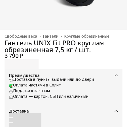
Свободные веса
›
Гантели
›
Круглые обрезиненные
Главная
›
Гантель UNIX Fit PRO круглая
обрезиненная 7,5 кг / шт.
3 790 ₽
Преимущества
Доставка в пункты выдачи или до двери
Оплата частями в Сплит
Подарки к заказам
Оплата — картой, СБП или наличными
Доставка