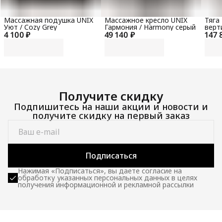
Массажная подушка UNIX
Массажное кресло UNIX
Тяга
Уют / Cozy Grey
Гармония / Harmony серый
верт
4 100 ₽
49 140 ₽
147 
гори
100 
Получите скидку
Подпишитесь на наши акции и новости и
получите скидку на первый заказ
Подписаться
Нажимая «Подписаться», вы даете согласие на
обработку указанных персональных данных в целях
получения информационной и рекламной рассылки