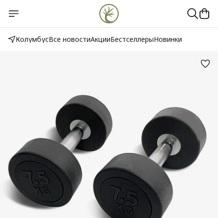
Колумбус
Все новости
Акции
Бестселлеры
Новинки