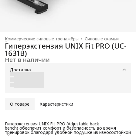
Коммерческие силовые тренажёры
›
Силовые скамьи
Главная
›
Гиперэкстензия UNIX Fit PRO (UC-
1631B)
Нет в наличии
Доставка
О товаре
Характеристики
Гиперэкстензия UNIX Fit PRO (Adjustable back
bench) обеспечит комфорт и безопасность во время
тренировок благодаря удобной подушке из износостойкой