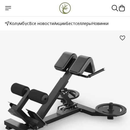
Колумбус
Все новости
Акции
Бестселлеры
Новинки