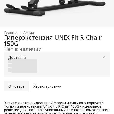
Главная
›
Акции
Гиперэкстензия UNIX Fit R-Chair
150G
Нет в наличии
Доставка
О товаре
Характеристики
Хотите достичь идеальной формы и сильного корпуса?
Тогда гиперэкстензия UNIX Fit R-Chair 150G - идеальное
решение для вас! Этот уникальный тренажер поможет вам
укрепить спину, ягодицы и мышцы пресса, создавая