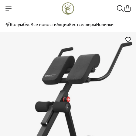
Колумбус
Все новости
Акции
Бестселлеры
Новинки