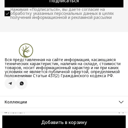
Подписаться
Нажимая «Подписаться», вы даете согласие на
обработку указанных персональных данных в целях
получения информационной и рекламной рассылки
Вся представленная на сайте информация, касающаяся
технических характеристик, наличия на складе, стоимости
товаров, носит информационный характер и ни при каких
условиях не является публичной офертой, определяемой
положениями Статьи 437(2) Гражданского кодекса РФ.
Коллекции
Все новости
Акции
Контакты
Бестселлеры
Адрес
Новинки
Добавить в корзину
Велозаводская улица, 5