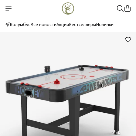
Колумбус
Все новости
Акции
Бестселлеры
Новинки