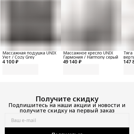
Массажная подушка UNIX
Массажное кресло UNIX
Тяга
Уют / Cozy Grey
Гармония / Harmony серый
верт
4 100 ₽
49 140 ₽
147 
гори
100 
Получите скидку
Подпишитесь на наши акции и новости и
получите скидку на первый заказ