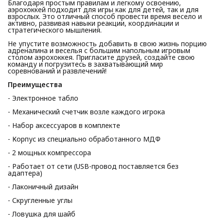
Благодаря простым правилам и легкому освоению,
аэрохоккей подходит для игры как для детей, так и для
взрослых. Это отличный способ провести время весело и
активно, развивая навыки реакции, координации и
стратегического мышления.
Не упустите возможность добавить в свою жизнь порцию
адреналина и веселья с большим напольным игровым
столом аэрохоккея. Пригласите друзей, создайте свою
команду и погрузитесь в захватывающий мир
соревнований и развлечений!
Преимущества
- Электронное табло
- Механический счетчик возле каждого игрока
- Набор аксессуаров в комплекте
- Корпус из специально обработанного МДФ
- 2 мощных компрессора
- Работает от сети (USB-провод поставляется без
адаптера)
- Лаконичный дизайн
- Скругленные углы
- Ловушка для шайб