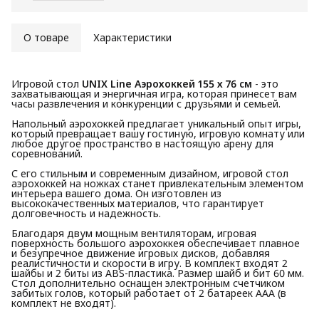
О товаре
Характеристики
Игровой стол
UNIX Line Аэрохоккей 155 х 76 cм
- это
захватывающая и энергичная игра, которая принесет вам
часы развлечения и конкуренции с друзьями и семьей.
Напольный аэрохоккей предлагает уникальный опыт игры,
который превращает вашу гостиную, игровую комнату или
любое другое пространство в настоящую арену для
соревнований.
С его стильным и современным дизайном, игровой стол
аэрохоккей на ножках станет привлекательным элементом
интерьера вашего дома. Он изготовлен из
высококачественных материалов, что гарантирует
долговечность и надежность.
Благодаря двум мощным вентиляторам, игровая
поверхность большого аэрохоккея обеспечивает плавное
и безупречное движение игровых дисков, добавляя
реалистичности и скорости в игру. В комплект входят 2
шайбы и 2 биты из ABS-пластика. Размер шайб и бит 60 мм.
Стол дополнительно оснащен электронным счетчиком
забитых голов, который работает от 2 батареек ААА (в
комплект не входят).