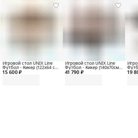
Игровой стол UNIX Line
Игровой стол UNIX Line
Игро
Футбол - Кикер (122х64 cм)
Футбол - Кикер (140х70см)
Футб
15 600 ₽
Wood
41 790 ₽
Light Wood
19 8
Grey