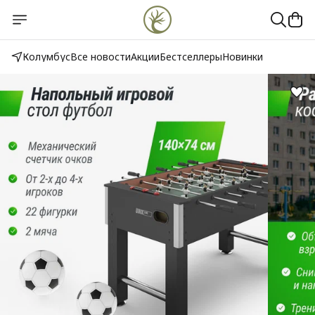
Колумбус
Все новости
Акции
Бестселлеры
Новинки