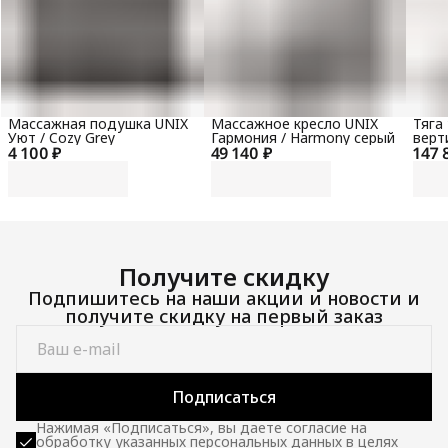
Массажная подушка UNIX
Массажное кресло UNIX
Тяга
Уют / Cozy Grey
Гармония / Harmony серый
верт
4 100 ₽
49 140 ₽
147 
гори
100 
Получите скидку
Подпишитесь на наши акции и новости и
получите скидку на первый заказ
Подписаться
Нажимая «Подписаться», вы даете согласие на
обработку указанных персональных данных в целях