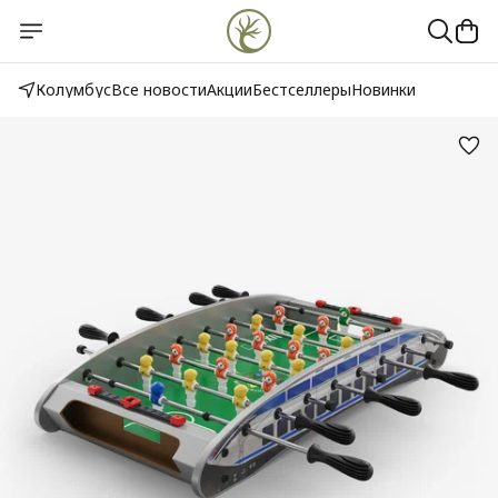
Колумбус
Все новости
Акции
Бестселлеры
Новинки