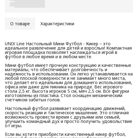
О товаре
Характеристики
UNIX Line Настольный Мини Футбол - Кикер – это
идеальное развлечение для детей и взрослых! Компактная
игровая площадка позволяет наслаждаться игрой в
футбол в любое время и в любом месте.
Мини футбол имеет прочную конструкцию и качественные
материалы, что обеспечивает долговечность и
надежность в использовании. Он легко устанавливается на
любой плоской поверхности и не занимает много места,
что делает его идеальным для домашнего использования,
офиса или даже для пикника на природе. Вес игрового
стола 2,5 кг. Высота игроков 5 см, мяч 2,5 см. Все фигурки
изготовлены из пластика. Стол оснащен механическим
счетчиком забитых голов.
Настольный футбол развивает координацию движений,
скорость реакции и тактическое мышление. Это отличная
возможность провести время с друзьями или семьей,
улучшить командный дух и просто получить удовольствие
от игры.
Если вы хотите приобрести качественный кикер футбол,