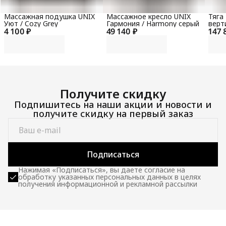
Массажная подушка UNIX
Массажное кресло UNIX
Тяга
Уют / Cozy Grey
Гармония / Harmony серый
верт
4 100 ₽
49 140 ₽
147 
гори
100 
Получите скидку
Подпишитесь на наши акции и новости и
получите скидку на первый заказ
Подписаться
Нажимая «Подписаться», вы даете согласие на
обработку указанных персональных данных в целях
получения информационной и рекламной рассылки