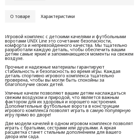
О товаре
Характеристики
Игровой комплекс с детскими качелями и футбольными
воротами UNIX Line это сочетание безопасности,
комфорта и непревзойденного качества. Мы тщательно
разработали каждую деталь, чтобы обеспечить вашим
детям самые яркие и запоминающиеся моменты на свежем
воздухе.
Прочные и надежные материалы гарантируют
стабильность и безопасность во время игры. Каждая
деталь спортивно игрового комплекса тщательно
проверена, чтобы вы могли быть спокойны за
благополучие своих детей.
Уличные качели позволяют вашим детям наслаждаться
свежим воздухом и природой, что является важным
фактором для их здоровья и хорошего настроения.
Дополнительные футбольные ворота в конструкции
игрового комплекса позволят играть в самую популярную
игру прямо во дворе!
Две модели качелей в одном игровом комплексе позволят
играть с братьями, сестрами или друзьями. А яркая
расцветка станет стильным дополнением для вашего
двора или сада.