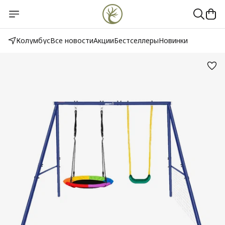
Колумбус
Все новости
Акции
Бестселлеры
Новинки