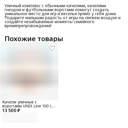
Уличный комплекс с обычными качелями, качелями
гнездом и футбольными воротами помогут создать
уникальное место для игр и веселья прямо у себя дома.
Подарите малышам радость от игры на свежем воздухе и
создайте незабываемые моменты семейного
времяпрепровождения!
Похожие товары
Качели уличные с
воротами UNIX Line 100 см
13 500 ₽
Orange