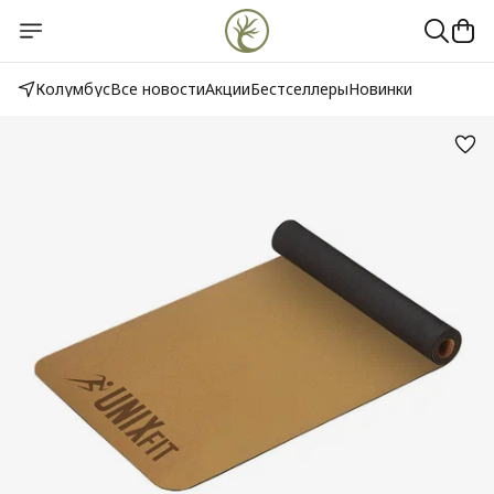
Колумбус
Все новости
Акции
Бестселлеры
Новинки