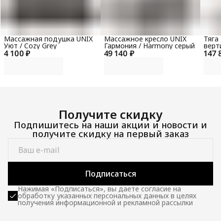
Массажная подушка UNIX
Массажное кресло UNIX
Тяга
Уют / Cozy Grey
Гармония / Harmony серый
верт
4 100 ₽
49 140 ₽
147 
гори
100 
Получите скидку
Подпишитесь на наши акции и новости и
получите скидку на первый заказ
Подписаться
Нажимая «Подписаться», вы даете согласие на
обработку указанных персональных данных в целях
получения информационной и рекламной рассылки