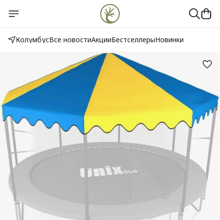
Колумбус
Все новости
Акции
Бестселлеры
Новинки