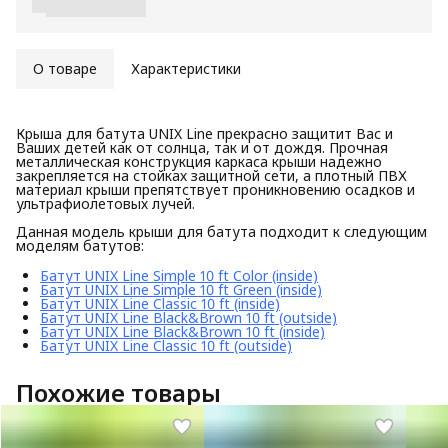
О товаре
Характеристики
Крыша для батута UNIX Line прекрасно защитит Вас и
Ваших детей как от солнца, так и от дождя. Прочная
металлическая конструкция каркаса крыши надежно
закрепляется на стойках защитной сети, а плотный ПВХ
материал крыши препятствует проникновению осадков и
ультрафиолетовых лучей.
Данная модель крыши для батута подходит к следующим
моделям батутов:
Батут UNIX Line Simple 10 ft Color (inside)
Батут UNIX Line Simple 10 ft Green (inside)
Батут UNIX Line Classic 10 ft (inside)
Батут UNIX Line Black&Brown 10 ft (outside)
Батут UNIX Line Black&Brown 10 ft (inside)
Батут UNIX Line Classic 10 ft (outside)
Похожие товары