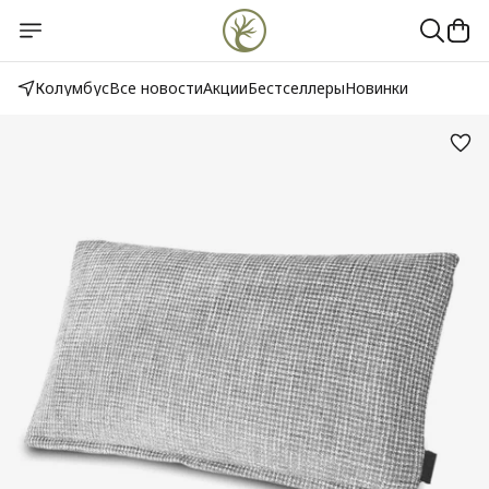
Колумбус
Все новости
Акции
Бестселлеры
Новинки