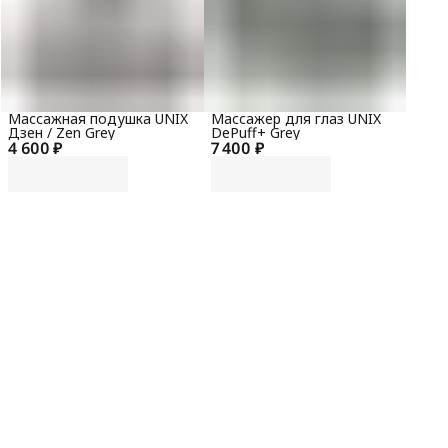
Массажная подушка UNIX
Массажер для глаз UNIX
Дзен / Zen Grey
DePuff+ Grey
4 600 ₽
7 400 ₽