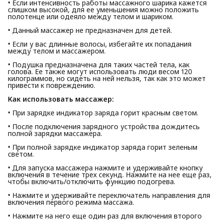
• Если интенсивность работы массажного шарика кажется
слишком высокой, для ее уменьшения можно положить
полотенце или одеяло между телом и шариком.
• Данный массажер не предназначен для детей.
• Если у вас длинные волосы, избегайте их попадания
между телом и массажером.
• Подушка предназначена для таких частей тела, как
голова. Ее также могут использовать люди весом 120
килограммов, но сидеть на ней нельзя, так как это может
привести к повреждению.
Как использовать массажер:
• При зарядке индикатор заряда горит красным светом.
• После подключения зарядного устройства дождитесь
полной зарядки массажера.
• При полной зарядке индикатор заряда горит зеленым
светом.
• Для запуска массажера нажмите и удерживайте кнопку
включения в течение трех секунд. Нажмите на нее еще раз,
чтобы включить/отключить функцию подогрева.
• Нажмите и удерживайте переключатель направления для
включения первого режима массажа.
• Нажмите на него еще один раз для включения второго