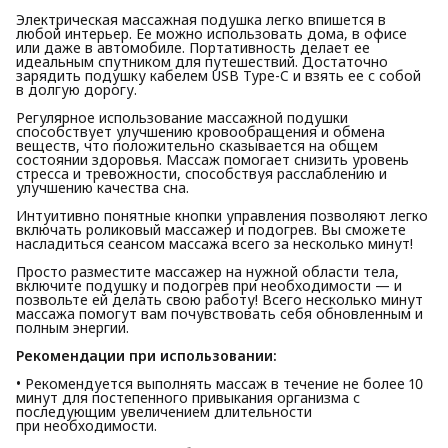
Электрическая массажная подушка легко впишется в
любой интерьер. Ее можно использовать дома, в офисе
или даже в автомобиле. Портативность делает ее
идеальным спутником для путешествий. Достаточно
зарядить подушку кабелем USB Type-C и взять ее с собой
в долгую дорогу.
Регулярное использование массажной подушки
способствует улучшению кровообращения и обмена
веществ, что положительно сказывается на общем
состоянии здоровья. Массаж помогает снизить уровень
стресса и тревожности, способствуя расслаблению и
улучшению качества сна.
Интуитивно понятные кнопки управления позволяют легко
включать роликовый массажер и подогрев. Вы сможете
насладиться сеансом массажа всего за несколько минут!
Просто разместите массажер на нужной области тела,
включите подушку и подогрев при необходимости — и
позвольте ей делать свою работу! Всего несколько минут
массажа помогут вам почувствовать себя обновленным и
полным энергии.
Рекомендации при использовании:
• Рекомендуется выполнять массаж в течение не более 10
минут для постепенного привыкания организма с
последующим увеличением длительности
при необходимости.