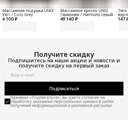
Массажная подушка UNIX
Массажное кресло UNIX
Тяга
Уют / Cozy Grey
Гармония / Harmony серый
верт
4 100 ₽
49 140 ₽
147 
гори
100 
Получите скидку
Подпишитесь на наши акции и новости и
получите скидку на первый заказ
Подписаться
Нажимая «Подписаться», вы даете согласие на
обработку указанных персональных данных в целях
получения информационной и рекламной рассылки