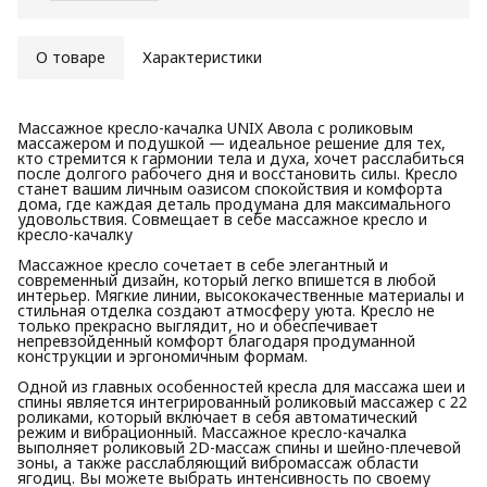
О товаре
Характеристики
Массажное кресло-качалка UNIX Авола с роликовым
массажером и подушкой — идеальное решение для тех,
кто стремится к гармонии тела и духа, хочет расслабиться
после долгого рабочего дня и восстановить силы. Кресло
станет вашим личным оазисом спокойствия и комфорта
дома, где каждая деталь продумана для максимального
удовольствия. Cовмещает в себе массажное кресло и
кресло-качалку
Массажное кресло сочетает в себе элегантный и
современный дизайн, который легко впишется в любой
интерьер. Мягкие линии, высококачественные материалы и
стильная отделка создают атмосферу уюта. Кресло не
только прекрасно выглядит, но и обеспечивает
непревзойденный комфорт благодаря продуманной
конструкции и эргономичным формам.
Одной из главных особенностей кресла для массажа шеи и
спины является интегрированный роликовый массажер с 22
роликами, который включает в себя автоматический
режим и вибрационный. Массажное кресло-качалка
выполняет роликовый 2D-массаж спины и шейно-плечевой
зоны, а также расслабляющий вибромассаж области
ягодиц. Вы можете выбрать интенсивность по своему