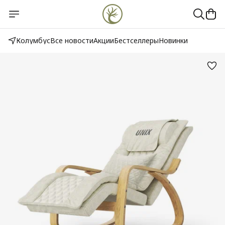
Колумбус
Все новости
Акции
Бестселлеры
Новинки