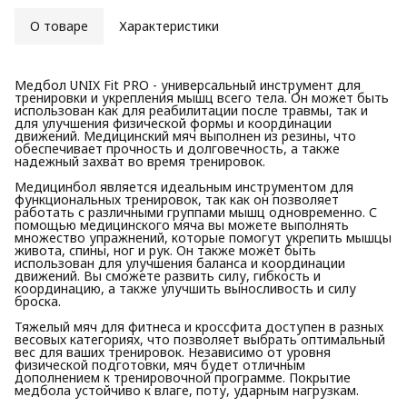
О товаре
Характеристики
Медбол UNIX Fit PRO - универсальный инструмент для
тренировки и укрепления мышц всего тела. Он может быть
использован как для реабилитации после травмы, так и
для улучшения физической формы и координации
движений. Медицинский мяч выполнен из резины, что
обеспечивает прочность и долговечность, а также
надежный захват во время тренировок.
Медицинбол является идеальным инструментом для
функциональных тренировок, так как он позволяет
работать с различными группами мышц одновременно. С
помощью медицинского мяча вы можете выполнять
множество упражнений, которые помогут укрепить мышцы
живота, спины, ног и рук. Он также может быть
использован для улучшения баланса и координации
движений. Вы сможете развить силу, гибкость и
координацию, а также улучшить выносливость и силу
броска.
Тяжелый мяч для фитнеса и кроссфита доступен в разных
весовых категориях, что позволяет выбрать оптимальный
вес для ваших тренировок. Независимо от уровня
физической подготовки, мяч будет отличным
дополнением к тренировочной программе. Покрытие
медбола устойчиво к влаге, поту, ударным нагрузкам.