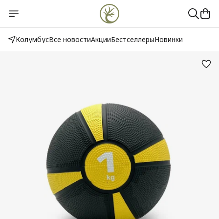
Колумбус
Все новости
Акции
Бестселлеры
Новинки