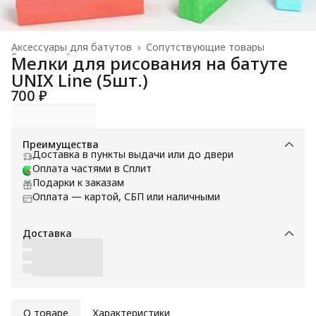
Аксессуары для батутов
›
Сопутствующие товары
Главная
›
Аксессуары
›
Мелки для рисования на батуте
UNIX Line (5шт.)
700 ₽
Преимущества
Доставка в пункты выдачи или до двери
Оплата частями в Сплит
Подарки к заказам
Оплата — картой, СБП или наличными
Доставка
О товаре
Характеристики