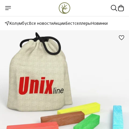
Колумбус
Все новости
Акции
Бестселлеры
Новинки