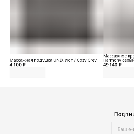
Массажное кре
Массажная подушка UNIX Уют / Cozy Grey
Harmony серы
4 100 ₽
49 140 ₽
Подпиш