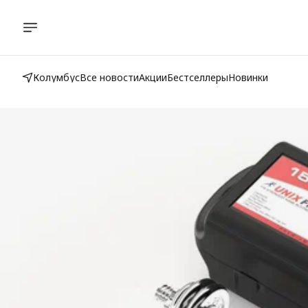
Колумбус
Все новости
Акции
Бестселлеры
Новинки