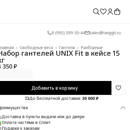
8 (995) 099-30-44
sales@twiggit.ru
лавная
›
Свободные веса
›
Гантели
›
Разборные
Набор гантелей UNIX Fit в кейсе 15
кг
4 350 ₽
Добавить в корзину
До бесплатной доставки:
30 000 ₽
Преимущества
Доставка в пункты выдачи или до двери
Оплата частями в Сплит
Подарки к заказам