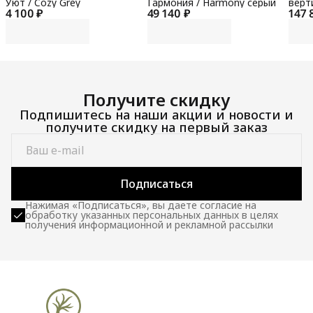
Уют / Cozy Grey
Гармония / Harmony серый
верт
4 100 ₽
49 140 ₽
147 
гори
100 
Получите скидку
Подпишитесь на наши акции и новости и
получите скидку на первый заказ
Подписаться
Нажимая «Подписаться», вы даете согласие на
обработку указанных персональных данных в целях
получения информационной и рекламной рассылки