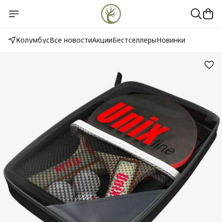
Колумбус
Все новости
Акции
Бестселлеры
Новинки