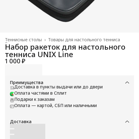
Теннисные столы
›
Товары для настольного тенниса
Главная
›
Набор ракеток для настольного
тенниса UNIX Line
1 000 ₽
Преимущества
Доставка в пункты выдачи или до двери
Оплата частями в Сплит
Подарки к заказам
Оплата — картой, СБП или наличными
Доставка