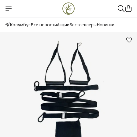
Колумбус
Все новости
Акции
Бестселлеры
Новинки