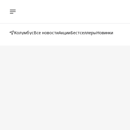
Колумбус
Все новости
Акции
Бестселлеры
Новинки