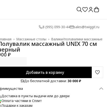
8 (995) 099-30-44
sales@twiggit.ru
лавная
›
Массажные столы
›
Валики/полувалики массажные
Полувалик массажный UNIX 70 см
черный
900 ₽
Добавить в корзину
До бесплатной доставки:
30 000 ₽
Преимущества
Доставка в пункты выдачи или до двери
Оплата частями в Сплит
Подарки к заказам