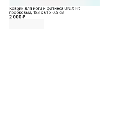
Коврик для йоги и фитнеса UNIX Fit
пробковый, 183 х 61 х 0,5 см
2 000 ₽