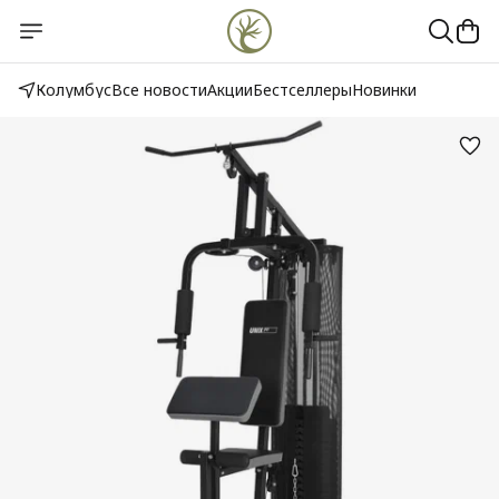
Колумбус
Все новости
Акции
Бестселлеры
Новинки