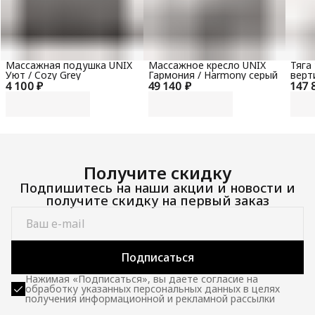
Массажная подушка UNIX
Массажное кресло UNIX
Тяга
Уют / Cozy Grey
Гармония / Harmony серый
верт
4 100 ₽
49 140 ₽
147 
гори
100 
Получите скидку
Подпишитесь на наши акции и новости и
получите скидку на первый заказ
Подписаться
Нажимая «Подписаться», вы даете согласие на
обработку указанных персональных данных в целях
получения информационной и рекламной рассылки