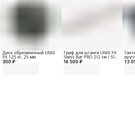
Диск обрезиненный UNIX
Гриф для штанги UNIX Fit
Гант
Fit 1.25 кг, 25 мм
Swiss Bar PRO 212 см / 51
круг
300 ₽
16 500 ₽
мм
13 0
кг / 