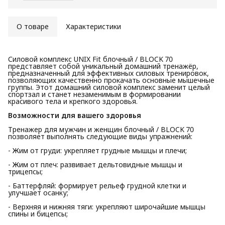
О товаре
Характеристики
Силовой комплекс UNIX Fit блочный / BLOCK 70
представляет собой уникальный домашний тренажёр,
предназначенный для эффективных силовых тренировок,
позволяющих качественно прокачать основные мышечные
группы. Этот домашний силовой комплекс заменит целый
спортзал и станет незаменимым в формировании
красивого тела и крепкого здоровья.
Возможности для вашего здоровья
Тренажер для мужчин и женщин блочный / BLOCK 70
позволяет выполнять следующие виды упражнений:
- Жим от груди: укрепляет грудные мышцы и плечи;
- Жим от плеч: развивает дельтовидные мышцы и
трицепсы;
- Баттерфляй: формирует рельеф грудной клетки и
улучшает осанку;
- Верхняя и нижняя тяги: укрепляют широчайшие мышцы
спины и бицепсы;