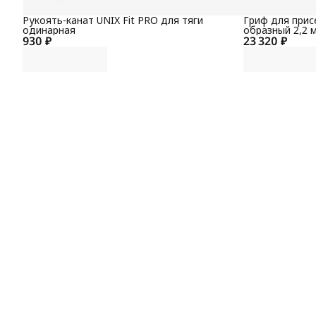
Рукоять-канат UNIX Fit PRO для тяги
Гриф для присе
одинарная
образный 2,2 м
930 ₽
23 320 ₽