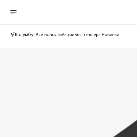
Колумбус
Все новости
Акции
Бестселлеры
Новинки