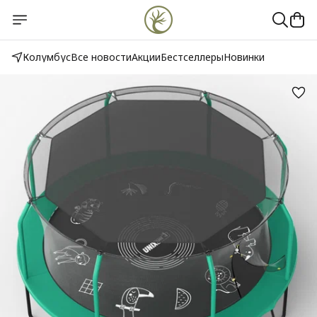
Колумбус
Все новости
Акции
Бестселлеры
Новинки