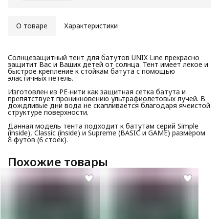
О товаре
Характеристики
Солнцезащитный тент для батутов UNIX Line прекрасно
защитит Вас и Ваших детей от солнца. Тент имеет лекое и
быстрое крепление к стойкам батута с помощью
эластичных петель.
Изготовлен из PE-нити как защитная сетка батута и
препятствует проникновению ультрафиолетовых лучей. В
дождливые дни вода не скапливается благодаря ячеистой
структуре поверхности.
Данная модель тента подходит к батутам серий Simple
(inside), Classic (inside) и Supreme (BASIC и GAME) размером
8 футов (6 стоек).
Похожие товары