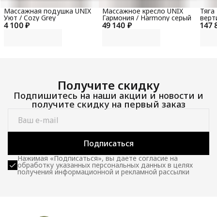
Массажная подушка UNIX
Массажное кресло UNIX
Тяга
Уют / Cozy Grey
Гармония / Harmony серый
верт
4 100 ₽
49 140 ₽
147 
гори
100 
Получите скидку
Подпишитесь на наши акции и новости и
получите скидку на первый заказ
Подписаться
Нажимая «Подписаться», вы даете согласие на
обработку указанных персональных данных в целях
получения информационной и рекламной рассылки