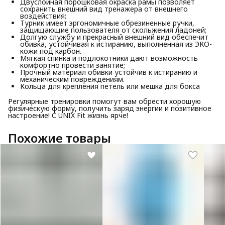
Двуслойная порошковая окраска рамы позволяет
сохранить внешний вид тренажера от внешнего
воздействия;
Турник имеет эргономичные обрезиненные ручки,
защищающие пользователя от скольжения ладоней;
Долгую службу и прекрасный внешний вид обеспечит
обивка, устойчивая к истиранию, выполненная из ЭКО-
кожи под карбон.
Мягкая спинка и подлокотники дают возможность
комфортно провести занятие;
Прочный материал обивки устойчив к истиранию и
механическим повреждениям.
Кольца для крепления петель или мешка для бокса
Регулярные тренировки помогут вам обрести хорошую
физическую форму, получить заряд энергии и позитивное
настроение! С UNIX Fit жизнь ярче!
Похожие товары