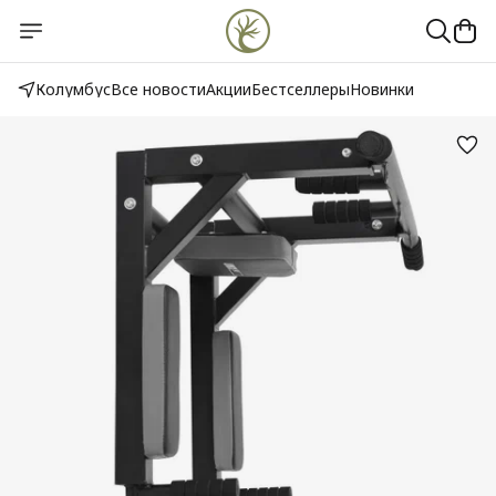
Колумбус
Все новости
Акции
Бестселлеры
Новинки