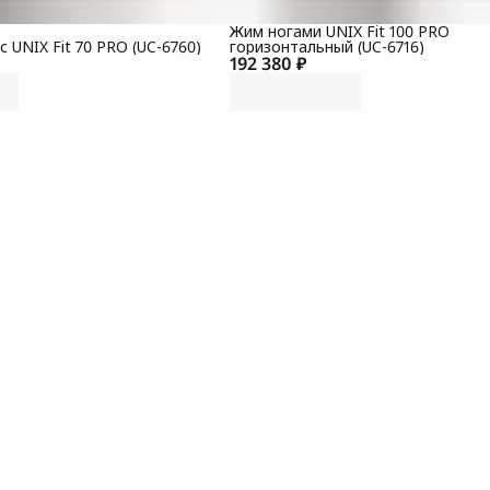
Жим ногами UNIX Fit 100 PRO
 UNIX Fit 70 PRO (UC-6760)
горизонтальный (UC-6716)
192 380 ₽