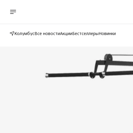
Колумбус
Все новости
Акции
Бестселлеры
Новинки