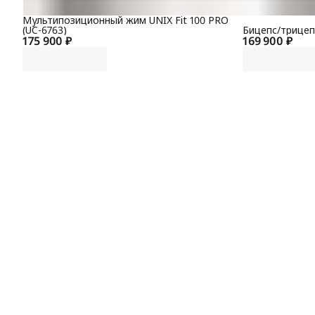
Мультипозиционный жим UNIX Fit 100 PRO
(UC-6763)
Бицепс/трицепс
175 900 ₽
169 900 ₽