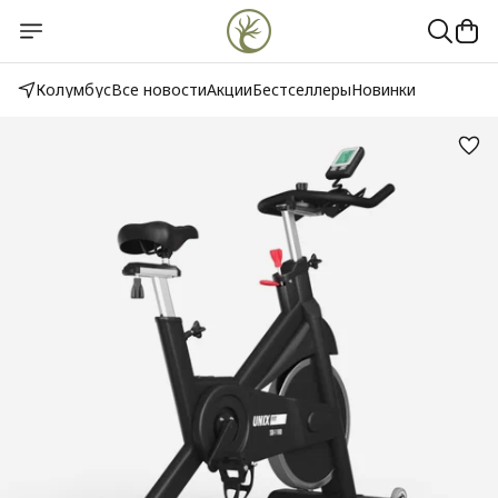
Колумбус
Все новости
Акции
Бестселлеры
Новинки