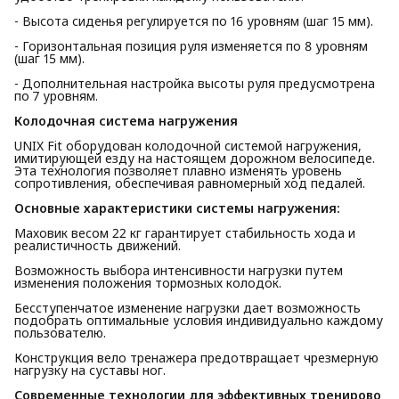
- Высота сиденья регулируется по 16 уровням (шаг 15 мм).
- Горизонтальная позиция руля изменяется по 8 уровням
(шаг 15 мм).
- Дополнительная настройка высоты руля предусмотрена
по 7 уровням.
Колодочная система нагружения
UNIX Fit оборудован колодочной системой нагружения,
имитирующей езду на настоящем дорожном велосипеде.
Эта технология позволяет плавно изменять уровень
сопротивления, обеспечивая равномерный ход педалей.
Основные характеристики системы нагружения:
Маховик весом 22 кг гарантирует стабильность хода и
реалистичность движений.
Возможность выбора интенсивности нагрузки путем
изменения положения тормозных колодок.
Бесступенчатое изменение нагрузки дает возможность
подобрать оптимальные условия индивидуально каждому
пользователю.
Конструкция вело тренажера предотвращает чрезмерную
нагрузку на суставы ног.
Современные технологии для эффективных тренирово