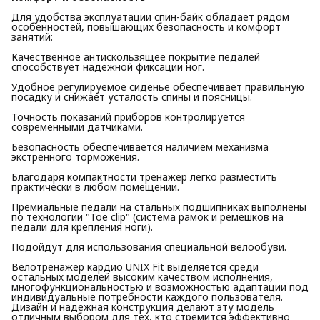
Для удобства эксплуатации спин-байк обладает рядом
особенностей, повышающих безопасность и комфорт
занятий:
Качественное антискользящее покрытие педалей
способствует надежной фиксации ног.
Удобное регулируемое сиденье обеспечивает правильную
посадку и снижает усталость спины и поясницы.
Точность показаний приборов контролируется
современными датчиками.
Безопасность обеспечивается наличием механизма
экстренного торможения.
Благодаря компактности тренажер легко разместить
практически в любом помещении.
Премиальные педали на стальных подшипниках выполнены
по технологии "Toe clip" (система рамок и ремешков на
педали для крепления ноги).
Подойдут для использования специальной велообуви.
Велотренажер кардио UNIX Fit выделяется среди
остальных моделей высоким качеством исполнения,
многофункциональностью и возможностью адаптации под
индивидуальные потребности каждого пользователя.
Дизайн и надежная конструкция делают эту модель
отличным выбором для тех, кто стремится эффективно