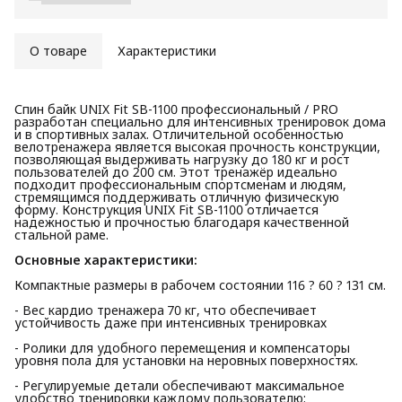
О товаре
Характеристики
Спин байк UNIX Fit SB-1100 профессиональный / PRO
разработан специально для интенсивных тренировок дома
и в спортивных залах. Отличительной особенностью
велотренажера является высокая прочность конструкции,
позволяющая выдерживать нагрузку до 180 кг и рост
пользователей до 200 см. Этот тренажёр идеально
подходит профессиональным спортсменам и людям,
стремящимся поддерживать отличную физическую
форму. Конструкция UNIX Fit SB-1100 отличается
надежностью и прочностью благодаря качественной
стальной раме.
Основные характеристики:
Компактные размеры в рабочем состоянии 116 ? 60 ? 131 см.
- Вес кардио тренажера 70 кг, что обеспечивает
устойчивость даже при интенсивных тренировках
- Ролики для удобного перемещения и компенсаторы
уровня пола для установки на неровных поверхностях.
- Регулируемые детали обеспечивают максимальное
удобство тренировки каждому пользователю: